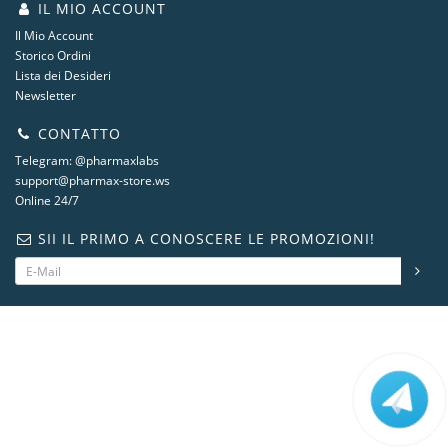
IL MIO ACCOUNT
Il Mio Account
Storico Ordini
Lista dei Desideri
Newsletter
CONTATTO
Telegram: @pharmaxlabs
support@pharmax-store.ws
Online 24/7
SII IL PRIMO A CONOSCERE LE PROMOZIONI!
steroidshop.ws © -2 – 2026