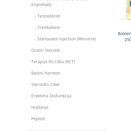
Enanthate
- Testosteron
- Trenbolone
Bolden
- Stanozolol injection (Winstrol)
250
Oralni Steroidi
Terapija Po Ciklu (PCT)
Rastni hormon
Steroidni Cikel
Erektilna Disfunkcija
Hujšanje
Peptidi