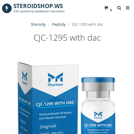
STEROIDSHOP.WS
0
Váš spoľahlivý dodávateľ steroidov!
Steroidy
Peptidy
CJC-1295 with dac
CJC-1295 with dac