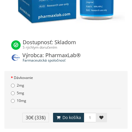
Dostupnosť: Skladom
S rýchlym doručením
Výrobca: PharmaxLab®
Farmaceutická spoločnosť
Dávkovanie
2mg
5mg
10mg
30€
(33$)
Do košíka