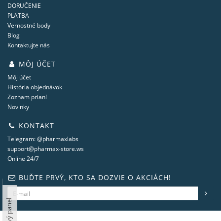
DORUČENIE
PLATBA
Vernostné body
Blog
Kontaktujte nás
MÔJ ÚČET
Môj účet
História objednávok
Zoznam prianí
Novinky
KONTAKT
Telegram: @pharmaxlabs
support@pharmax-store.ws
Online 24/7
BUĎTE PRVÝ, KTO SA DOZVIE O AKCIÁCH!
Ľavý panel