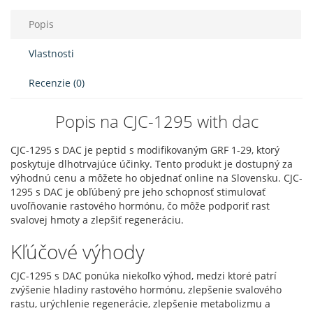
Popis
Vlastnosti
Recenzie (0)
Popis na CJC-1295 with dac
CJC-1295 s DAC je peptid s modifikovaným GRF 1-29, ktorý
poskytuje dlhotrvajúce účinky. Tento produkt je dostupný za
výhodnú cenu a môžete ho objednať online na Slovensku. CJC-
1295 s DAC je obľúbený pre jeho schopnosť stimulovať
uvoľňovanie rastového hormónu, čo môže podporiť rast
svalovej hmoty a zlepšiť regeneráciu.
Kľúčové výhody
CJC-1295 s DAC ponúka niekoľko výhod, medzi ktoré patrí
zvýšenie hladiny rastového hormónu, zlepšenie svalového
rastu, urýchlenie regenerácie, zlepšenie metabolizmu a