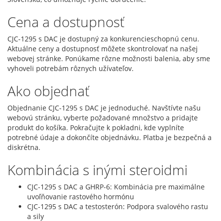
Cena a dostupnosť
CJC-1295 s DAC je dostupný za konkurencieschopnú cenu.
Aktuálne ceny a dostupnosť môžete skontrolovať na našej
webovej stránke. Ponúkame rôzne možnosti balenia, aby sme
vyhoveli potrebám rôznych užívateľov.
Ako objednať
Objednanie CJC-1295 s DAC je jednoduché. Navštívte našu
webovú stránku, vyberte požadované množstvo a pridajte
produkt do košíka. Pokračujte k pokladni, kde vyplníte
potrebné údaje a dokončíte objednávku. Platba je bezpečná a
diskrétna.
Kombinácia s inými steroidmi
CJC-1295 s DAC a GHRP-6: Kombinácia pre maximálne
uvoľňovanie rastového hormónu
CJC-1295 s DAC a testosterón: Podpora svalového rastu
a sily