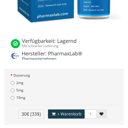
Verfügbarkeit: Lagernd
Mit schneller Lieferung
Hersteller: PharmaxLab®
Pharmaunternehmen
Dosierung
2mg
5mg
10mg
30€
(33$)
+ Warenkorb