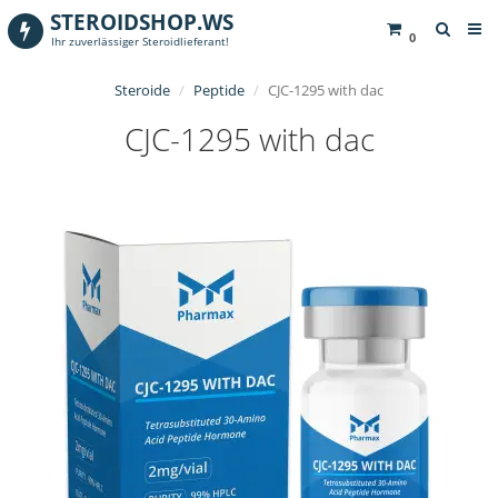
STEROIDSHOP.WS
0
Ihr zuverlässiger Steroidlieferant!
Steroide
Peptide
CJC-1295 with dac
CJC-1295 with dac