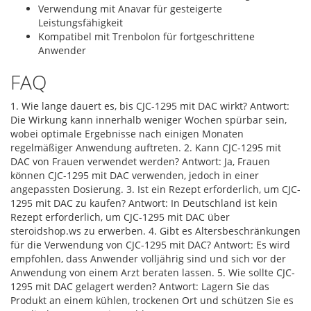
Verwendung mit Anavar für gesteigerte
Leistungsfähigkeit
Kompatibel mit Trenbolon für fortgeschrittene
Anwender
FAQ
1. Wie lange dauert es, bis CJC-1295 mit DAC wirkt? Antwort:
Die Wirkung kann innerhalb weniger Wochen spürbar sein,
wobei optimale Ergebnisse nach einigen Monaten
regelmäßiger Anwendung auftreten. 2. Kann CJC-1295 mit
DAC von Frauen verwendet werden? Antwort: Ja, Frauen
können CJC-1295 mit DAC verwenden, jedoch in einer
angepassten Dosierung. 3. Ist ein Rezept erforderlich, um CJC-
1295 mit DAC zu kaufen? Antwort: In Deutschland ist kein
Rezept erforderlich, um CJC-1295 mit DAC über
steroidshop.ws zu erwerben. 4. Gibt es Altersbeschränkungen
für die Verwendung von CJC-1295 mit DAC? Antwort: Es wird
empfohlen, dass Anwender volljährig sind und sich vor der
Anwendung von einem Arzt beraten lassen. 5. Wie sollte CJC-
1295 mit DAC gelagert werden? Antwort: Lagern Sie das
Produkt an einem kühlen, trockenen Ort und schützen Sie es