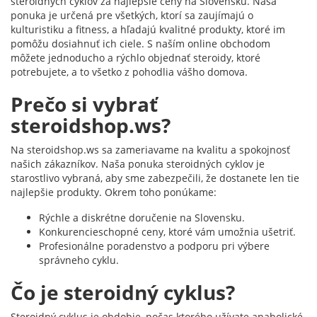
steroidných cyklov za najlepšie ceny na Slovensku. Naša
ponuka je určená pre všetkých, ktorí sa zaujímajú o
kulturistiku a fitness, a hľadajú kvalitné produkty, ktoré im
pomôžu dosiahnuť ich ciele. S naším online obchodom
môžete jednoducho a rýchlo objednať steroidy, ktoré
potrebujete, a to všetko z pohodlia vášho domova.
Prečo si vybrať
steroidshop.ws?
Na steroidshop.ws sa zameriavame na kvalitu a spokojnosť
našich zákazníkov. Naša ponuka steroidných cyklov je
starostlivo vybraná, aby sme zabezpečili, že dostanete len tie
najlepšie produkty. Okrem toho ponúkame:
Rýchle a diskrétne doručenie na Slovensku.
Konkurencieschopné ceny, ktoré vám umožnia ušetriť.
Profesionálne poradenstvo a podporu pri výbere
správneho cyklu.
Čo je steroidný cyklus?
Steroidný cyklus je obdobie, počas ktorého užívate anabolické