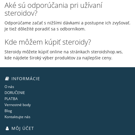
Aké sú odporúčania pri užívaní
steroidov?
Odporúčame začať s nižšími dávkami a postupne ich zvyšovať.
Je tiež dôležité poradiť sa s odborníkom.
Kde môžem kúpiť steroidy?
Steroidy môžete kúpiť online na stránkach steroidshop.ws,
kde nájdete široký výber produktov za najlepšie ceny.
INFORMÁCIE
O nás
DORUČENIE
PLATBA
Vernostné body
Blog
Kontaktujte nás
MÔJ ÚČET