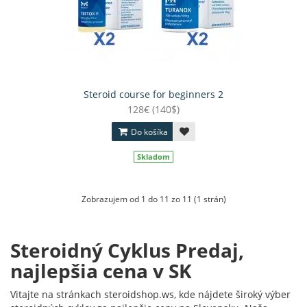
Steroid course for beginners 2
128€ (140$)
Do košíka
Skladom
Zobrazujem od 1 do 11 zo 11 (1 strán)
Steroidný Cyklus Predaj,
najlepšia cena v SK
Vitajte na stránkach steroidshop.ws, kde nájdete široký výber