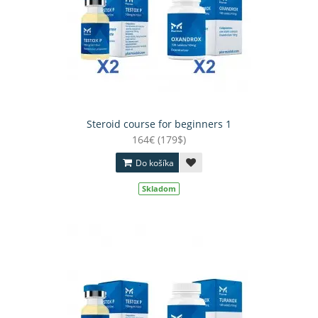
Steroid course for beginners 1
164€ (179$)
Do košíka
Skladom