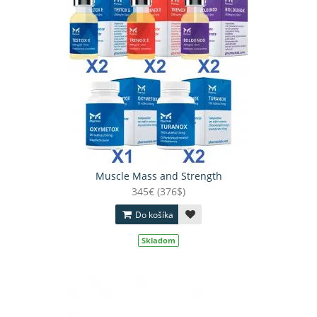
Muscle Mass and Strength
345€ (376$)
Do košíka
Skladom