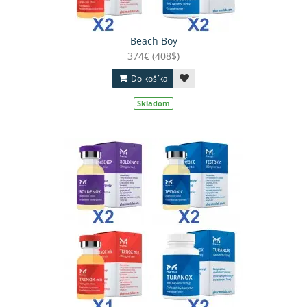
Beach Boy
374€ (408$)
Do košíka
Skladom