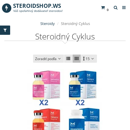
STEROIDSHOP.WS
0
Váš spoľahlivý dodávateľ steroidov!
Steroidy
Steroidný Cyklus
Steroidný Cyklus
Zoradiť podľa
15