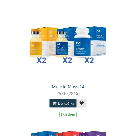
Muscle Mass 14
258€ (281$)
Do košíka
Skladom