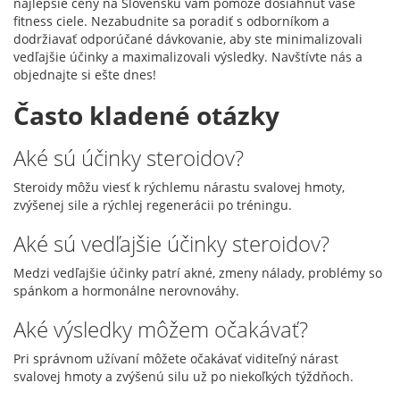
najlepšie ceny na Slovensku vám pomôže dosiahnuť vaše
fitness ciele. Nezabudnite sa poradiť s odborníkom a
dodržiavať odporúčané dávkovanie, aby ste minimalizovali
vedľajšie účinky a maximalizovali výsledky. Navštívte nás a
objednajte si ešte dnes!
Často kladené otázky
Aké sú účinky steroidov?
Steroidy môžu viesť k rýchlemu nárastu svalovej hmoty,
zvýšenej sile a rýchlej regenerácii po tréningu.
Aké sú vedľajšie účinky steroidov?
Medzi vedľajšie účinky patrí akné, zmeny nálady, problémy so
spánkom a hormonálne nerovnováhy.
Aké výsledky môžem očakávať?
Pri správnom užívaní môžete očakávať viditeľný nárast
svalovej hmoty a zvýšenú silu už po niekoľkých týždňoch.