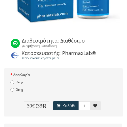
Διαθεσιμότητα: Διαθέσιμο
με γρήγορη παράδοση
Κατασκευαστής: PharmaxLab®
Φαρμακευτική εταιρεία
Δοσολογία
2mg
5mg
30€
(33$)
Καλάθι