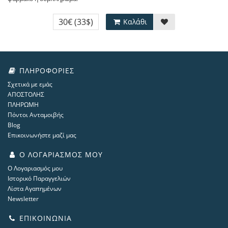
30€
(33$)
Καλάθι
ΠΛΗΡΟΦΟΡΊΕΣ
Σχετικά με εμάς
ΑΠΟΣΤΟΛΗΣ
ΠΛΗΡΩΜΗ
Πόντοι Ανταμοιβής
Blog
Επικοινωνήστε μαζί μας
Ο ΛΟΓΑΡΙΑΣΜΌΣ ΜΟΥ
Ο Λογαριασμός μου
Ιστορικό Παραγγελιών
Λίστα Αγαπημένων
Newsletter
ΕΠΙΚΟΙΝΩΝΊΑ