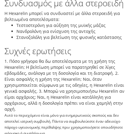
Συνδυασμός με άλλα στεροειδή
Η Hexarelin μπορεί να συνδυαστεί με άλλα στεροειδή για
βελτιωμένα αποτελέσματα:
Τεστοστερόνη για αύξηση της μυϊκής μάζας
Νανδρολόνη για ενίσχυση της αντοχής
Στανοζολόλη για βελτίωση της φυσικής κατάστασης
Συχνές ερωτήσεις
1. Πόσο γρήγορα θα δω αποτελέσματα με τη χρήση της
Hexarelin; Η βελτίωση μπορεί να παρατηρηθεί σε λίγες
εβδομάδες, ανάλογα με τη δοσολογία και τη διατροφή. 2.
Είναι ασφαλής η χρήση της Hexarelin; Ναι, όταν
χρησιμοποιείται σύμφωνα με τις οδηγίες, η Hexarelin είναι
γενικά ασφαλής. 3. Μπορώ να χρησιμοποιήσω Hexarelin αν
είμαι αρχάριος; Ναι, η Hexarelin είναι κατάλληλη για
αρχάριους, αλλά η δοσολογία πρέπει να είναι χαμηλή στην
αρχή.
Αυτό το περιεχόμενο είναι μόνο για ενημερωτικούς σκοπούς και δεν
αποτελεί ιατρική συμβουλή. Πάντα να συμβουλεύεστε έναν αδειούχο
πάροχο υγειονομικής περίθαλψης πριν χρησιμοποιήσετε οποιοδήποτε
φάρμακο ή συμπλήρωμα.