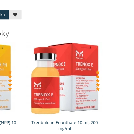
íku
bky
(NPP) 10
Trenbolone Enanthate 10 ml, 200
mg/ml