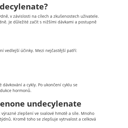
decylenate?
, v závislosti na cílech a zkušenostech uživatele.
ně. Je důležité začít s nižšími dávkami a postupně
í vedlejší účinky. Mezi nejčastější patří:
 dávkování a cykly. Po ukončení cyklu se
rodukce hormonů.
denone undecylenate
výrazné zlepšení ve svalové hmotě a síle. Mnoho
 týdnů. Kromě toho se zlepšuje vytrvalost a celková