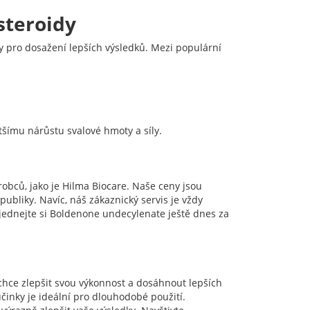
steroidy
 pro dosažení lepších výsledků. Mezi populární
šímu nárůstu svalové hmoty a síly.
bců, jako je Hilma Biocare. Naše ceny jsou
bliky. Navíc, náš zákaznický servis je vždy
jednejte si Boldenone undecylenate ještě dnes za
chce zlepšit svou výkonnost a dosáhnout lepších
činky je ideální pro dlouhodobé použití.