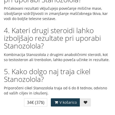
Pričakovani rezultati vključujejo povečanje mišične mase,
izboljšanje vzdržljivosti in zmanjšanje maščobnega tkiva, kar
vodi do boljše telesne sestave.
4. Kateri drugi steroidi lahko
izboljšajo rezultate pri uporabi
Stanozolola?
Kombinacija Stanozolola z drugimi anaboličnimi steroidi, kot
so testosteron ali trenbolon, lahko poveča učinke in rezultate.
5. Kako dolgo naj traja cikel
Stanozolola?
Priporočeni cikel Stanozolola traja od 6 do 8 tednov, odvisno
od vaših ciljev in izkušenj.
34€
(37$)
V košarico