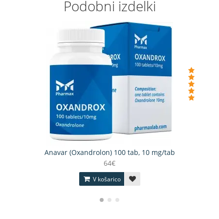
Podobni izdelki
Anavar (Oxandrolon) 100 tab, 10 mg/tab
64€
V košarico