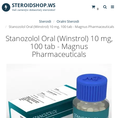
STEROIDSHOP.WS
0
Vaš zanesljiv dobavitelj steroidov!
Steroidi
Oralni Steroidi
Stanozolol Oral (Winstrol) 10 mg, 100 tab - Magnus Pharmaceuticals
Stanozolol Oral (Winstrol) 10 mg,
100 tab - Magnus
Pharmaceuticals