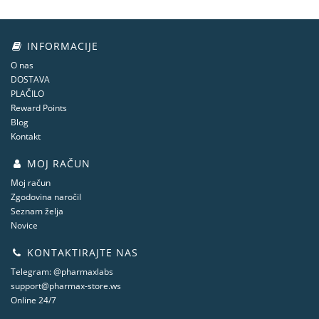
INFORMACIJE
O nas
DOSTAVA
PLAČILO
Reward Points
Blog
Kontakt
MOJ RAČUN
Moj račun
Zgodovina naročil
Seznam želja
Novice
KONTAKTIRAJTE NAS
Telegram: @pharmaxlabs
support@pharmax-store.ws
Online 24/7