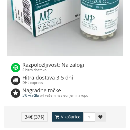
Razpoložljivost: Na zalogi
S hitro dostavo
Hitra dostava 3-5 dni
DHL express
Nagradne točke
5% vračila
pri vašem naslednjem nakupu
34€
(37$)
V košarico