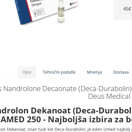
45
Opis
Tehnični podatki
Mnenja
Dostava
s Nandrolone Decaonate (Deca-Durabolin
Deus Medical
drolon Dekanoat (Deca-Duraboli
AMED 250 - Najboljša izbira za b
on Dekanoat, znan tudi kot Deca-Durabolin, je eden izmed najbolj 