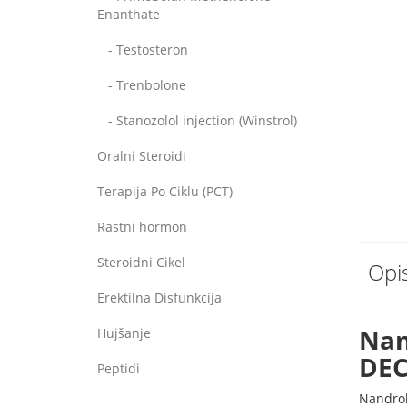
Enanthate
- Testosteron
- Trenbolone
- Stanozolol injection (Winstrol)
Oralni Steroidi
Terapija Po Ciklu (PCT)
Rastni hormon
Steroidni Cikel
Opi
Erektilna Disfunkcija
Nan
Hujšanje
DEC
Peptidi
Nandrol