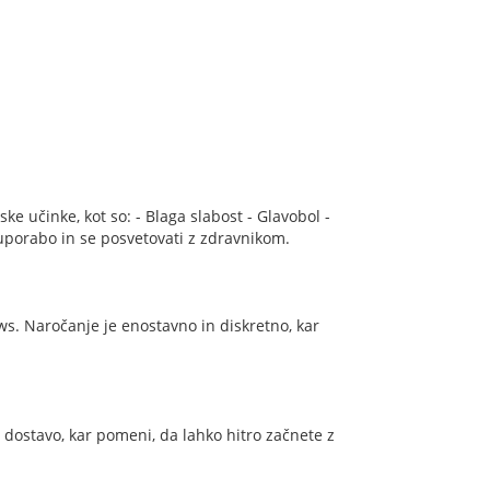
 učinke, kot so: - Blaga slabost - Glavobol -
 uporabo in se posvetovati z zdravnikom.
ws. Naročanje je enostavno in diskretno, kar
 dostavo, kar pomeni, da lahko hitro začnete z