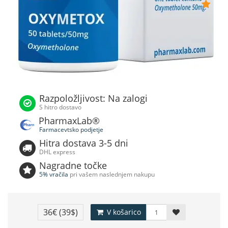
Razpoložljivost: Na zalogi
S hitro dostavo
PharmaxLab®
Farmacevtsko podjetje
Hitra dostava 3-5 dni
DHL express
Nagradne točke
5% vračila
pri vašem naslednjem nakupu
36€
(39$)
V košarico