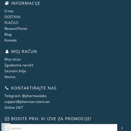
INFORMACIJE
O nas
DOSTAVA
PLAČILO
Reward Points
Blog
Kontakt
MOJ RAČUN
Moj račun
Zgodovina naročil
Seznam želja
Novice
KONTAKTIRAJTE NAS
Telegram: @pharmaxlabs
support@pharmax-store.ws
Online 24/7
BODITE PRVI, KI IZVE ZA PROMOCIJE!