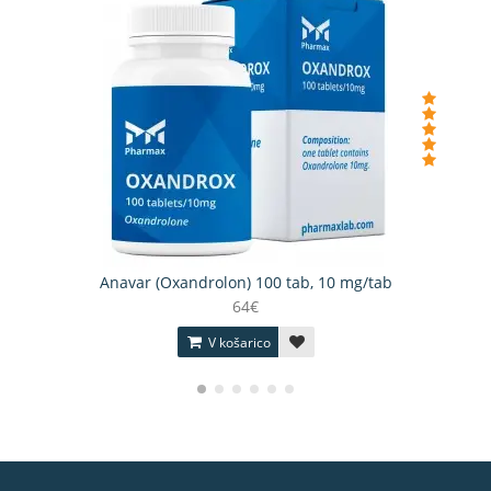
Anavar (Oxandrolon) 100 tab, 10 mg/tab
64€
V košarico