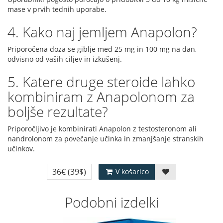
mase v prvih tednih uporabe.
4. Kako naj jemljem Anapolon?
Priporočena doza se giblje med 25 mg in 100 mg na dan,
odvisno od vaših ciljev in izkušenj.
5. Katere druge steroide lahko
kombiniram z Anapolonom za
boljše rezultate?
Priporočljivo je kombinirati Anapolon z testosteronom ali
nandrolonom za povečanje učinka in zmanjšanje stranskih
učinkov.
36€
(39$)
V košarico
Podobni izdelki