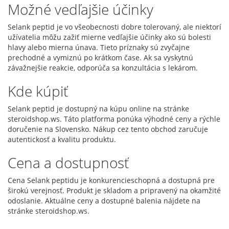
Možné vedľajšie účinky
Selank peptid je vo všeobecnosti dobre tolerovaný, ale niektorí
užívatelia môžu zažiť mierne vedľajšie účinky ako sú bolesti
hlavy alebo mierna únava. Tieto príznaky sú zvyčajne
prechodné a vymiznú po krátkom čase. Ak sa vyskytnú
závažnejšie reakcie, odporúča sa konzultácia s lekárom.
Kde kúpiť
Selank peptid je dostupný na kúpu online na stránke
steroidshop.ws. Táto platforma ponúka výhodné ceny a rýchle
doručenie na Slovensko. Nákup cez tento obchod zaručuje
autentickosť a kvalitu produktu.
Cena a dostupnosť
Cena Selank peptidu je konkurencieschopná a dostupná pre
širokú verejnosť. Produkt je skladom a pripravený na okamžité
odoslanie. Aktuálne ceny a dostupné balenia nájdete na
stránke steroidshop.ws.