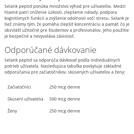
Selank peptid ponúka množstvo výhod pre užívateľov. Medzi
hlavné patrí zníženie úzkosti, zlepšenie nálady, podpora
kognitívnych funkcií a zvýšenie odolnosti voči stresu. Selank je
tiež známy tým, že pomáha zlepšiť koncentráciu a pamäť, čo je
obzvlášť užitočné pre študentov a profesionálov. Jeho použitie
je bezpečné a nevyvoláva závislosť.
Odporúčané dávkovanie
Selank peptid sa odporúča dávkovať podľa individuálnych
potrieb užívateľa. Nasledujúca tabuľka poskytuje základné
odporúčania pre začiatočníkov, skúsených užívateľov a ženy:
Začiatočníci
250 mcg denne
Skúsení užívatelia
500 mcg denne
Ženy
250 mcg denne