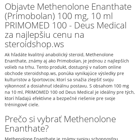
Objavte Methenolone Enanthate
(Primobolan) 100 mg, 10 ml
PRIMOMED 100 - Deus Medical
za najlepšiu cenu na
steroidshop.ws
Ak hľadáte kvalitný anabolický steroid, Methenolone
Enanthate, známy aj ako Primobolan, je jednou z najlepších
volieb na trhu. Tento produkt, dostupný v našom online
obchode steroidshop.ws, ponúka vynikajúce výsledky pre
kulturistov a športovcov, ktorí sa snažia zlepšiť svoju
výkonnosť a dosiahnuť ideálnu postavu. S obsahom 100 mg
na 10 ml, PRIMOMED 100 od Deus Medical je ideálny pre tých,
ktorí hľadajú efektívne a bezpečné riešenie pre svoje
tréningové ciele.
Prečo si vybrať Methenolone
Enanthate?
Methenolone Enanthate je známy svojou schopnosťou