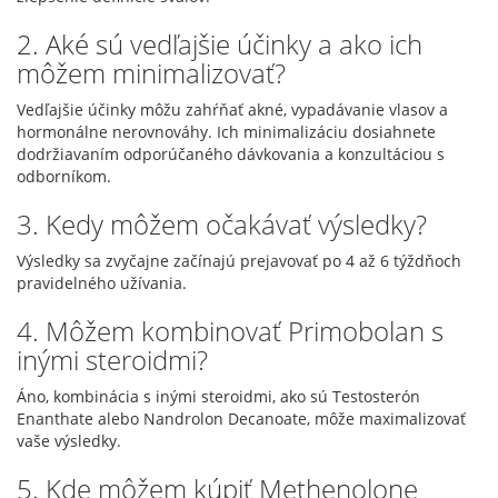
2. Aké sú vedľajšie účinky a ako ich
môžem minimalizovať?
Vedľajšie účinky môžu zahŕňať akné, vypadávanie vlasov a
hormonálne nerovnováhy. Ich minimalizáciu dosiahnete
dodržiavaním odporúčaného dávkovania a konzultáciou s
odborníkom.
3. Kedy môžem očakávať výsledky?
Výsledky sa zvyčajne začínajú prejavovať po 4 až 6 týždňoch
pravidelného užívania.
4. Môžem kombinovať Primobolan s
inými steroidmi?
Áno, kombinácia s inými steroidmi, ako sú Testosterón
Enanthate alebo Nandrolon Decanoate, môže maximalizovať
vaše výsledky.
5. Kde môžem kúpiť Methenolone