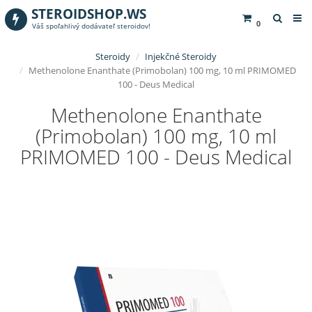
STEROIDSHOP.WS
0
Váš spoľahlivý dodávateľ steroidov!
Steroidy
Injekčné Steroidy
Methenolone Enanthate (Primobolan) 100 mg, 10 ml PRIMOMED
100 - Deus Medical
Methenolone Enanthate
(Primobolan) 100 mg, 10 ml
PRIMOMED 100 - Deus Medical