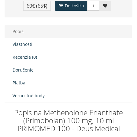
60€
(65$)
Do košíka
Popis
Vlastnosti
Recenzie (0)
Doručenie
Platba
Vernostné body
Popis na Methenolone Enanthate
(Primobolan) 100 mg, 10 ml
PRIMOMED 100 - Deus Medical