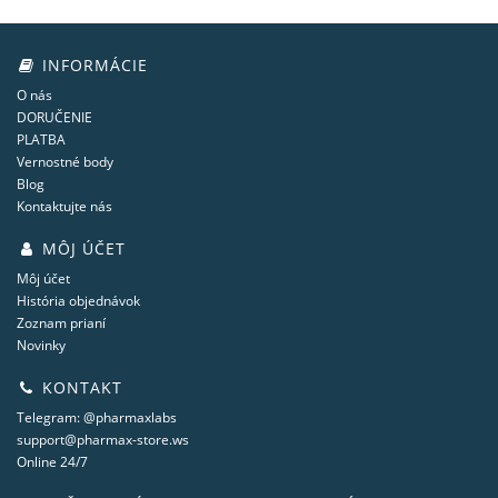
INFORMÁCIE
O nás
DORUČENIE
PLATBA
Vernostné body
Blog
Kontaktujte nás
MÔJ ÚČET
Môj účet
História objednávok
Zoznam prianí
Novinky
KONTAKT
Telegram: @pharmaxlabs
support@pharmax-store.ws
Online 24/7