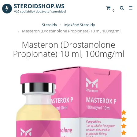
STEROIDSHOP.WS
0
Váš spoľahlivý dodávateľ steroidov!
Steroidy
Injekčné Steroidy
Masteron (Drostanolone Propionate) 10 ml, 100mg/ml
Masteron (Drostanolone
Propionate) 10 ml, 100mg/ml