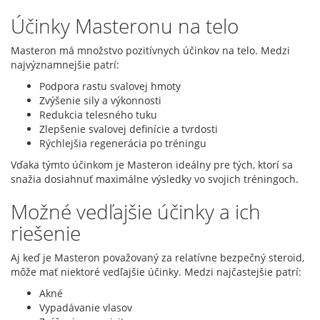
Účinky Masteronu na telo
Masteron má množstvo pozitívnych účinkov na telo. Medzi
najvýznamnejšie patrí:
Podpora rastu svalovej hmoty
Zvýšenie sily a výkonnosti
Redukcia telesného tuku
Zlepšenie svalovej definície a tvrdosti
Rýchlejšia regenerácia po tréningu
Vďaka týmto účinkom je Masteron ideálny pre tých, ktorí sa
snažia dosiahnuť maximálne výsledky vo svojich tréningoch.
Možné vedľajšie účinky a ich
riešenie
Aj keď je Masteron považovaný za relatívne bezpečný steroid,
môže mať niektoré vedľajšie účinky. Medzi najčastejšie patrí:
Akné
Vypadávanie vlasov