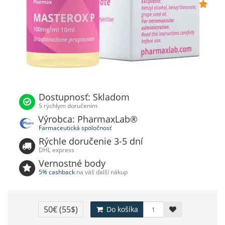
Dostupnosť: Skladom
S rýchlym doručením
Výrobca: PharmaxLab®
Farmaceutická spoločnosť
Rýchle doručenie 3-5 dní
DHL express
Vernostné body
5% cashback
na váš ďalší nákup
50€
(55$)
Do košíka