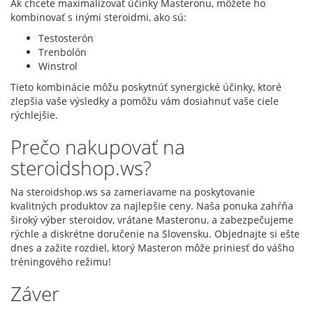
Ak chcete maximalizovať účinky Masteronu, môžete ho
kombinovať s inými steroidmi, ako sú:
Testosterón
Trenbolón
Winstrol
Tieto kombinácie môžu poskytnúť synergické účinky, ktoré
zlepšia vaše výsledky a pomôžu vám dosiahnuť vaše ciele
rýchlejšie.
Prečo nakupovať na
steroidshop.ws?
Na steroidshop.ws sa zameriavame na poskytovanie
kvalitných produktov za najlepšie ceny. Naša ponuka zahŕňa
široký výber steroidov, vrátane Masteronu, a zabezpečujeme
rýchle a diskrétne doručenie na Slovensku. Objednajte si ešte
dnes a zažite rozdiel, ktorý Masteron môže priniesť do vášho
tréningového režimu!
Záver