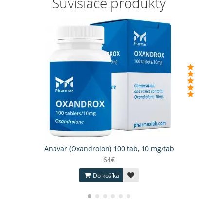
Súvisiace produkty
Anavar (Oxandrolon) 100 tab, 10 mg/tab
64€
Do košíka