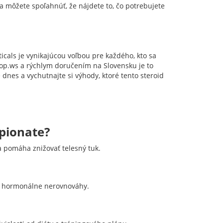
môžete spoľahnúť, že nájdete to, čo potrebujete
als je vynikajúcou voľbou pre každého, kto sa
hop.ws a rýchlym doručením na Slovensku je to
 dnes a vychutnajte si výhody, ktoré tento steroid
pionate?
a pomáha znižovať telesný tuk.
 a hormonálne nerovnováhy.