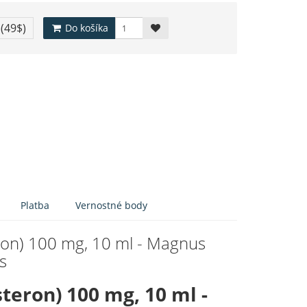
€
(49$)
Do košíka
Platba
Vernostné body
ron) 100 mg, 10 ml - Magnus
s
eron) 100 mg, 10 ml -