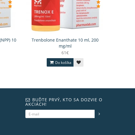
(NPP) 10
Trenbolone Enanthate 10 ml, 200
mg/ml
61€
Do košíka
BUĎTE PRVÝ, KTO SA DOZVIE O
AKCIÁCH!