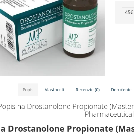
45
Popis
Vlastnosti
Recenzie (0)
Doručenie
Popis na Drostanolone Propionate (Maste
Pharmaceutical
a Drostanolone Propionate (Mast