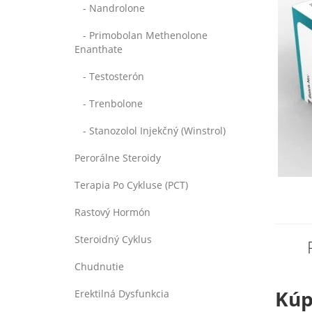
- Nandrolone
- Primobolan Methenolone
Enanthate
- Testosterón
- Trenbolone
- Stanozolol Injekčný (Winstrol)
Perorálne Steroidy
Terapia Po Cykluse (PCT)
Rastový Hormón
Steroidný Cyklus
Chudnutie
Kúp
Erektilná Dysfunkcia