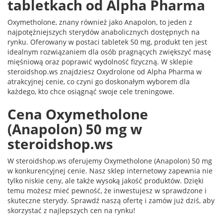
tabletkach od Alpha Pharma
Oxymetholone, znany również jako Anapolon, to jeden z
najpotężniejszych sterydów anabolicznych dostępnych na
rynku. Oferowany w postaci tabletek 50 mg, produkt ten jest
idealnym rozwiązaniem dla osób pragnących zwiększyć masę
mięśniową oraz poprawić wydolność fizyczną. W sklepie
steroidshop.ws znajdziesz Oxydrolone od Alpha Pharma w
atrakcyjnej cenie, co czyni go doskonałym wyborem dla
każdego, kto chce osiągnąć swoje cele treningowe.
Cena Oxymetholone
(Anapolon) 50 mg w
steroidshop.ws
W steroidshop.ws oferujemy Oxymetholone (Anapolon) 50 mg
w konkurencyjnej cenie. Nasz sklep internetowy zapewnia nie
tylko niskie ceny, ale także wysoką jakość produktów. Dzięki
temu możesz mieć pewność, że inwestujesz w sprawdzone i
skuteczne sterydy. Sprawdź naszą ofertę i zamów już dziś, aby
skorzystać z najlepszych cen na rynku!