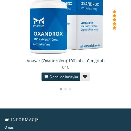
Anavar (Oxandrolon) 100 tab, 10 mg/tab
64€
Dodaj do koszyka
INFORMACJE
O nas