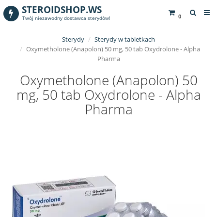
STEROIDSHOP.WS
0
Twój niezawodny dostawca sterydów!
Sterydy
Sterydy w tabletkach
Oxymetholone (Anapolon) 50 mg, 50 tab Oxydrolone - Alpha
Pharma
Oxymetholone (Anapolon) 50
mg, 50 tab Oxydrolone - Alpha
Pharma