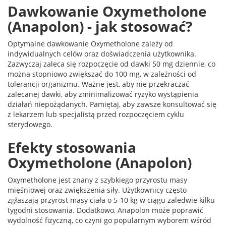
Dawkowanie Oxymetholone
(Anapolon) - jak stosować?
Optymalne dawkowanie Oxymetholone zależy od
indywidualnych celów oraz doświadczenia użytkownika.
Zazwyczaj zaleca się rozpoczęcie od dawki 50 mg dziennie, co
można stopniowo zwiększać do 100 mg, w zależności od
tolerancji organizmu. Ważne jest, aby nie przekraczać
zalecanej dawki, aby zminimalizować ryzyko wystąpienia
działań niepożądanych. Pamiętaj, aby zawsze konsultować się
z lekarzem lub specjalistą przed rozpoczęciem cyklu
sterydowego.
Efekty stosowania
Oxymetholone (Anapolon)
Oxymetholone jest znany z szybkiego przyrostu masy
mięśniowej oraz zwiększenia siły. Użytkownicy często
zgłaszają przyrost masy ciała o 5-10 kg w ciągu zaledwie kilku
tygodni stosowania. Dodatkowo, Anapolon może poprawić
wydolność fizyczną, co czyni go popularnym wyborem wśród