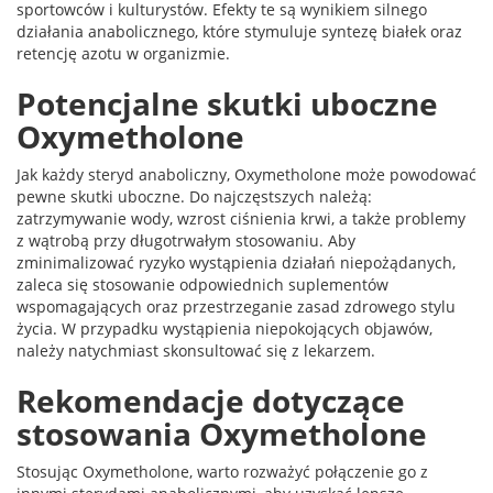
sportowców i kulturystów. Efekty te są wynikiem silnego
działania anabolicznego, które stymuluje syntezę białek oraz
retencję azotu w organizmie.
Potencjalne skutki uboczne
Oxymetholone
Jak każdy steryd anaboliczny, Oxymetholone może powodować
pewne skutki uboczne. Do najczęstszych należą:
zatrzymywanie wody, wzrost ciśnienia krwi, a także problemy
z wątrobą przy długotrwałym stosowaniu. Aby
zminimalizować ryzyko wystąpienia działań niepożądanych,
zaleca się stosowanie odpowiednich suplementów
wspomagających oraz przestrzeganie zasad zdrowego stylu
życia. W przypadku wystąpienia niepokojących objawów,
należy natychmiast skonsultować się z lekarzem.
Rekomendacje dotyczące
stosowania Oxymetholone
Stosując Oxymetholone, warto rozważyć połączenie go z