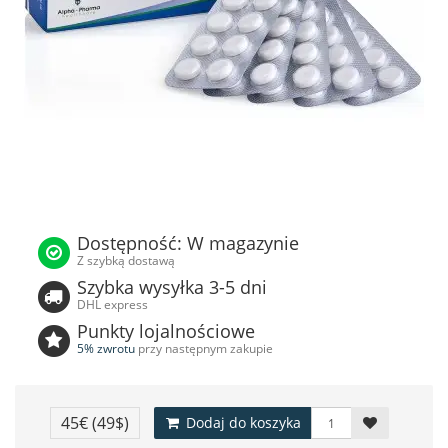
Dostępność: W magazynie
Z szybką dostawą
Szybka wysyłka 3-5 dni
DHL express
Punkty lojalnościowe
5% zwrotu
przy następnym zakupie
45€
(49$)
Dodaj do koszyka