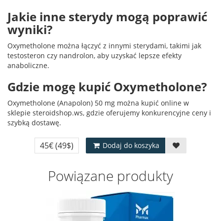
Jakie inne sterydy mogą poprawić
wyniki?
Oxymetholone można łączyć z innymi sterydami, takimi jak
testosteron czy nandrolon, aby uzyskać lepsze efekty
anaboliczne.
Gdzie mogę kupić Oxymetholone?
Oxymetholone (Anapolon) 50 mg można kupić online w
sklepie steroidshop.ws, gdzie oferujemy konkurencyjne ceny i
szybką dostawę.
45€
(49$)
Dodaj do koszyka
Powiązane produkty