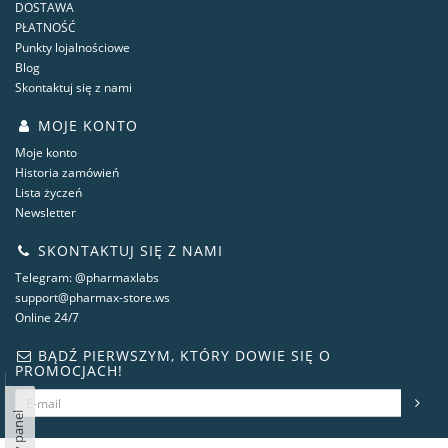
DOSTAWA
PŁATNOŚĆ
Punkty lojalnościowe
Blog
Skontaktuj się z nami
MOJE KONTO
Moje konto
Historia zamówień
Lista życzeń
Newsletter
SKONTAKTUJ SIĘ Z NAMI
Telegram: @pharmaxlabs
support@pharmax-store.ws
Online 24/7
BĄDŹ PIERWSZYM, KTÓRY DOWIE SIĘ O
PROMOCJACH!
Lewy panel