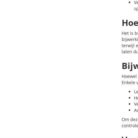
V
sp
Hoe
Het is 
bijwerk
terwijl
laten d
Bij
Hoewel 
Enkele 
L
H
V
A
Om deze
control