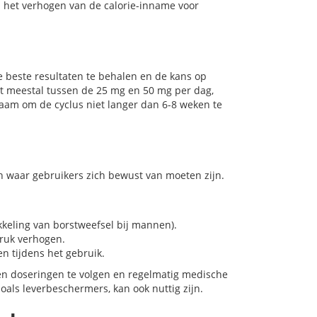
j het verhogen van de calorie-inname voor
 beste resultaten te behalen en de kans op
gt meestal tussen de 25 mg en 50 mg per dag,
zaam om de cyclus niet langer dan 6-8 weken te
n waar gebruikers zich bewust van moeten zijn.
keling van borstweefsel bij mannen).
ruk verhogen.
 tijdens het gebruik.
en doseringen te volgen en regelmatig medische
als leverbeschermers, kan ook nuttig zijn.