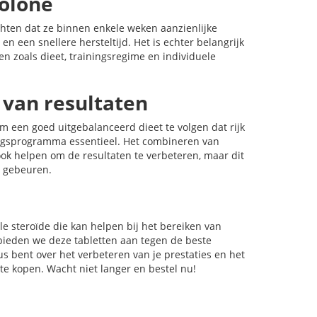
olone
ten dat ze binnen enkele weken aanzienlijke
n een snellere hersteltijd. Het is echter belangrijk
n zoals dieet, trainingsregime en individuele
 van resultaten
m een goed uitgebalanceerd dieet te volgen dat rijk
ningsprogramma essentieel. Het combineren van
ok helpen om de resultaten te verbeteren, maar dit
l gebeuren.
 steroïde die kan helpen bij het bereiken van
bieden we deze tabletten aan tegen de beste
us bent over het verbeteren van je prestaties en het
 kopen. Wacht niet langer en bestel nu!