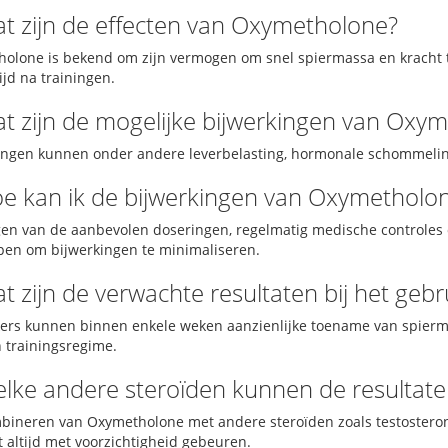
at zijn de effecten van Oxymetholone?
olone is bekend om zijn vermogen om snel spiermassa en kracht t
ijd na trainingen.
at zijn de mogelijke bijwerkingen van Oxy
ingen kunnen onder andere leverbelasting, hormonale schommelin
oe kan ik de bijwerkingen van Oxymetholo
gen van de aanbevolen doseringen, regelmatig medische controles
pen om bijwerkingen te minimaliseren.
at zijn de verwachte resultaten bij het ge
ers kunnen binnen enkele weken aanzienlijke toename van spierma
n trainingsregime.
elke andere steroïden kunnen de resultate
bineren van Oxymetholone met andere steroïden zoals testosteron
t altijd met voorzichtigheid gebeuren.