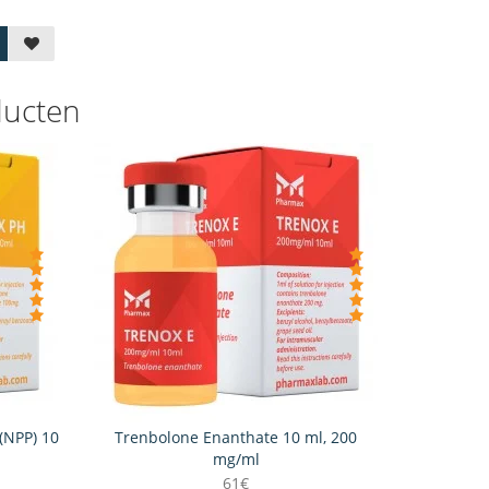
ducten
(NPP) 10
Trenbolone Enanthate 10 ml, 200
mg/ml
61€