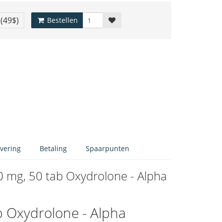
€
(49$)
Bestellen
vering
Betaling
Spaarpunten
 mg, 50 tab Oxydrolone - Alpha
 Oxydrolone - Alpha