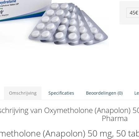
45
Omschrijving
Specificaties
Beoordelingen (0)
Le
chrijving van Oxymetholone (Anapolon) 50
Pharma
metholone (Anapolon) 50 mg, 50 tab