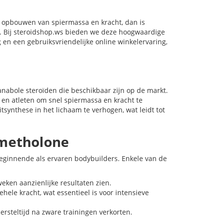
et opbouwen van spiermassa en kracht, dan is
 Bij steroidshop.ws bieden we deze hoogwaardige
 en een gebruiksvriendelijke online winkelervaring,
nabole steroïden die beschikbaar zijn op de markt.
s en atleten om snel spiermassa en kracht te
itsynthese in het lichaam te verhogen, wat leidt tot
ymetholone
eginnende als ervaren bodybuilders. Enkele van de
ken aanzienlijke resultaten zien.
hele kracht, wat essentieel is voor intensieve
ersteltijd na zware trainingen verkorten.