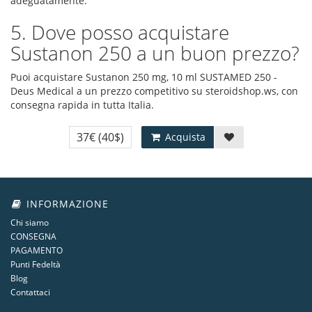
adeguatamente.
5. Dove posso acquistare
Sustanon 250 a un buon prezzo?
Puoi acquistare Sustanon 250 mg, 10 ml SUSTAMED 250 -
Deus Medical a un prezzo competitivo su steroidshop.ws, con
consegna rapida in tutta Italia.
37€
(40$)
Acquista
INFORMAZIONE
Chi siamo
CONSEGNA
PAGAMENTO
Punti Fedeltà
Blog
Contattaci