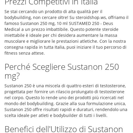
Prezzi Competitivi in Italia
Se stai cercando un prodotto di alta qualità per il
bodybuilding, non cercare oltre! Su steroidshop.ws, offriamo il
famoso Sustanon 250 mg, 10 ml SUSTAMED 250 - Deus
Medical a un prezzo imbattibile. Questo potente steroide
iniettabile è ideale per chi desidera aumentare la massa
muscolare e migliorare le prestazioni atletiche. Con la nostra
consegna rapida in tutta Italia, puoi iniziare il tuo percorso di
fitness senza attese.
Perché Scegliere Sustanon 250
mg?
Sustanon 250 è una miscela di quattro esteri di testosterone,
progettata per fornire un rilascio prolungato di testosterone
nel corpo. Questo lo rende uno dei prodotti più ricercati nel
mondo del bodybuilding. Grazie alla sua formulazione unica,
Sustanon 250 offre risultati rapidi e duraturi, rendendolo una
scelta ideale per atleti e bodybuilder di tutti i livelli.
Benefici dell'Utilizzo di Sustanon