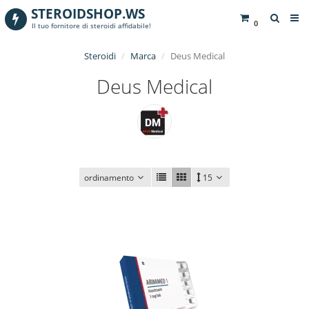
STEROIDSHOP.WS
0
Il tuo fornitore di steroidi affidabile!
Steroidi
Marca
Deus Medical
Deus Medical
ordinamento
15