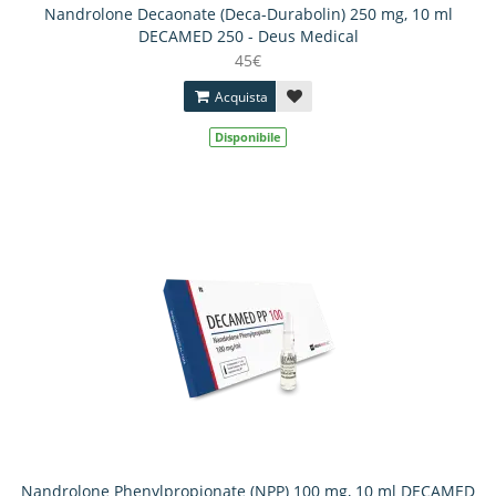
Nandrolone Decaonate (Deca-Durabolin) 250 mg, 10 ml
DECAMED 250 - Deus Medical
45€
Acquista
Disponibile
Nandrolone Phenylpropionate (NPP) 100 mg, 10 ml DECAMED