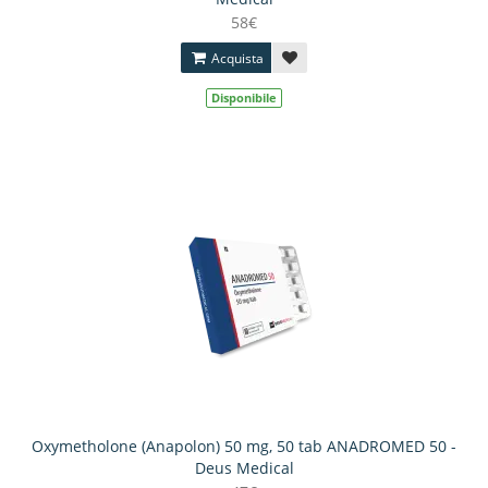
58€
Acquista
Disponibile
Oxymetholone (Anapolon) 50 mg, 50 tab ANADROMED 50 -
Deus Medical