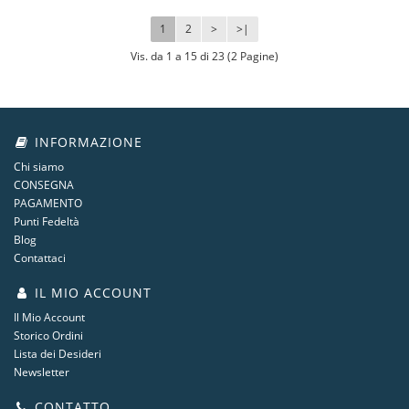
1
2
>
>|
Vis. da 1 a 15 di 23 (2 Pagine)
INFORMAZIONE
Chi siamo
CONSEGNA
PAGAMENTO
Punti Fedeltà
Blog
Contattaci
IL MIO ACCOUNT
Il Mio Account
Storico Ordini
Lista dei Desideri
Newsletter
CONTATTO