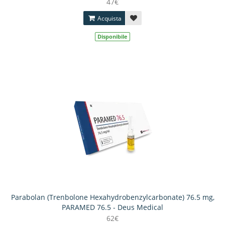
47€
Acquista
Disponibile
Parabolan (Trenbolone Hexahydrobenzylcarbonate) 76.5 mg,
PARAMED 76.5 - Deus Medical
62€