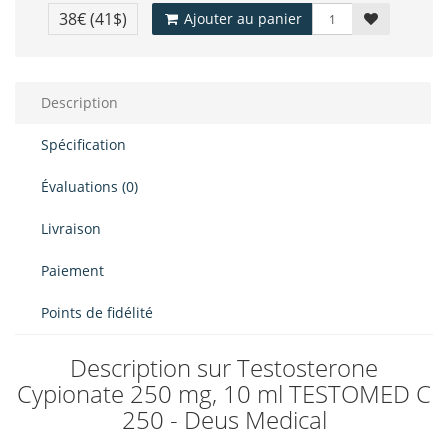
38€
(41$)
Ajouter au panier
Description
Spécification
Évaluations (0)
Livraison
Paiement
Points de fidélité
Description sur Testosterone
Cypionate 250 mg, 10 ml TESTOMED C
250 - Deus Medical