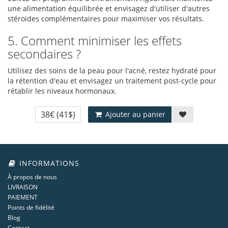
une alimentation équilibrée et envisagez d'utiliser d'autres
stéroïdes complémentaires pour maximiser vos résultats.
5. Comment minimiser les effets
secondaires ?
Utilisez des soins de la peau pour l'acné, restez hydraté pour
la rétention d'eau et envisagez un traitement post-cycle pour
rétablir les niveaux hormonaux.
38€
(41$)
Ajouter au panier
INFORMATIONS
À propos de nous
LIVRAISON
PAIEMENT
Points de fidélité
Blog
Contact