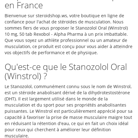
en France
Bienvenue sur steroidshop.ws, votre boutique en ligne de
confiance pour l'achat de stéroïdes de musculation. Nous
sommes fiers de vous proposer le Stanozolol Oral (Winstrol)
10 mg, 50 tab Rexobol - Alpha Pharma à un prix imbattable.
Que vous soyez un athlète professionnel ou un amateur de
musculation, ce produit est conçu pour vous aider à atteindre
vos objectifs de performance et de physique.
Qu'est-ce que le Stanozolol Oral
(Winstrol) ?
Le Stanozolol, communément connu sous le nom de Winstrol,
est un stéroïde anabolisant dérivé de la dihydrotestostérone
(DHT). Il est largement utilisé dans le monde de la
musculation et du sport pour ses propriétés anabolisantes
puissantes. Le Winstrol est particulièrement apprécié pour sa
capacité à favoriser la prise de masse musculaire maigre tout
en réduisant la rétention d'eau, ce qui en fait un choix idéal
pour ceux qui cherchent à améliorer leur définition
musculaire.