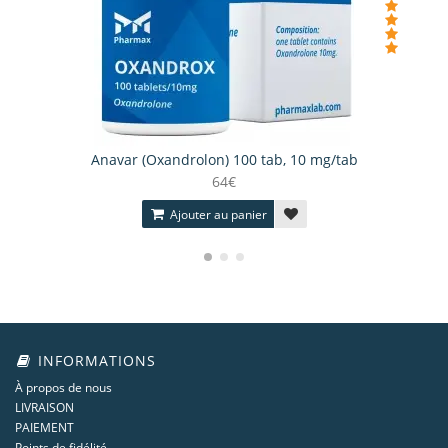
Anavar (Oxandrolon) 100 tab, 10 mg/tab
64€
Ajouter au panier
INFORMATIONS
À propos de nous
LIVRAISON
PAIEMENT
Points de fidélité