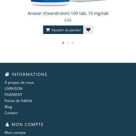
Anavar (Oxandrolon) 100 tab, 10 mg/tab
64€
Ajouter au panier
INFORMATIONS
À propos de nous
LIVRAISON
PAIEMENT
Points de fidélité
Blog
Contact
MON COMPTE
Mon compte