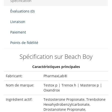
Spécification
Évaluations (0)
Livraison
Paiement
Points de fidélité
Spécification sur Beach Boy
Caractéristiques principales
Fabricant:
PharmaxLab®
Nom de marque:
Testox p | Trenox h | Masterox p |
Oxandrox
Ingrédient actif:
Testosterone Propionate, Trenbolone
Hexahydrobenzylcarbonate,
Drostanolone Propionate,