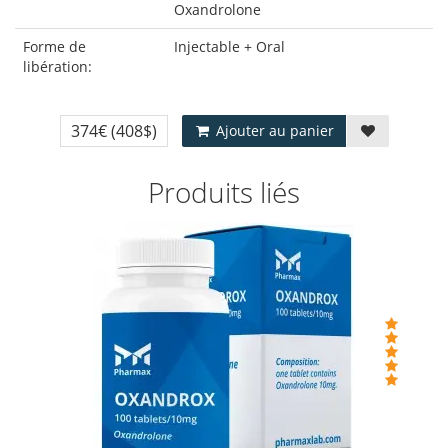
Oxandrolone
Forme de
Injectable + Oral
libération:
374€
(408$)
Ajouter au panier
Produits liés