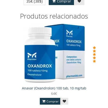
35€
(38$)
Comprar
Produtos relacionados
Anavar (Oxandrolon) 100 tab, 10 mg/tab
64€
Comprar