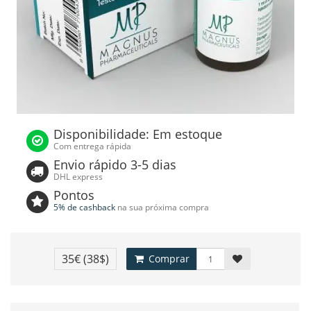
Disponibilidade: Em estoque
Com entrega rápida
Envio rápido 3-5 dias
DHL express
Pontos
5% de cashback
na sua próxima compra
35€
(38$)
Comprar