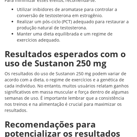
Para minimizar esses efeitos, recomenda-se:
Utilizar inibidores de aromatase para controlar a
conversão de testosterona em estrogênio.
Realizar um pós-ciclo (PCT) adequado para restaurar a
produção natural de testosterona.
Manter uma dieta equilibrada e um regime de
exercícios adequado.
Resultados esperados com o
uso de Sustanon 250 mg
Os resultados do uso de Sustanon 250 mg podem variar de
acordo com a dieta, o regime de exercícios e a genética de
cada indivíduo. No entanto, muitos usuários relatam ganhos
significativos em massa muscular e força dentro de algumas
semanas de uso. É importante lembrar que a consistência
nos treinos e na alimentação é crucial para maximizar os
resultados.
Recomendações para
potencializar os resultados