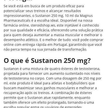
Se você está em busca de um produto eficaz para
potencializar seus treinos e alcançar resultados
impressionantes, o Sustanon 250 mg, 10 ml da Magnus
Pharmaceuticals é a escolha ideal. Disponível na nossa
farmácia online, steroidshop.ws, este injetável é conhecido
por sua qualidade e eficácia, oferecendo uma solução prática
para quem deseja aumentar a massa muscular e melhorar o
desempenho atlético. E o melhor de tudo: você pode comprar
online com entrega rápida em Portugal, garantindo que você
não perca tempo na sua jornada de transformação.
O que é Sustanon 250 mg?
Sustanon é uma mistura de quatro ésteres de testosterona,
projetada para fornecer um aumento sustentado nos níveis
de testosterona no corpo. Com uma dosagem de 250 mg por
ml, este produto é ideal para atletas e bodybuilders que
buscam maximizar seus ganhos musculares e melhorar a
recuperação após os treinos. A combinação de ésteres
permite que o Sustanon atue rapidamente, enquanto
também oferece um efeito prolongado, tornando-o uma
escolha popular entre os usuários de esteroides.