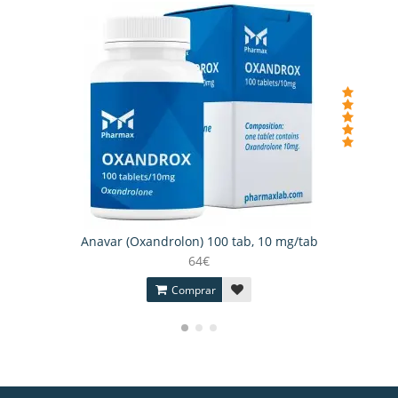
Anavar (Oxandrolon) 100 tab, 10 mg/tab
64€
Comprar