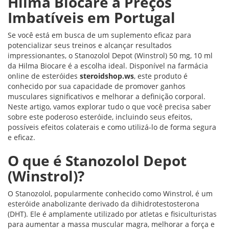
Hilma Biocare a Preços
Imbatíveis em Portugal
Se você está em busca de um suplemento eficaz para
potencializar seus treinos e alcançar resultados
impressionantes, o Stanozolol Depot (Winstrol) 50 mg, 10 ml
da Hilma Biocare é a escolha ideal. Disponível na farmácia
online de esteróides
steroidshop.ws
, este produto é
conhecido por sua capacidade de promover ganhos
musculares significativos e melhorar a definição corporal.
Neste artigo, vamos explorar tudo o que você precisa saber
sobre este poderoso esteróide, incluindo seus efeitos,
possíveis efeitos colaterais e como utilizá-lo de forma segura
e eficaz.
O que é Stanozolol Depot
(Winstrol)?
O Stanozolol, popularmente conhecido como Winstrol, é um
esteróide anabolizante derivado da dihidrotestosterona
(DHT). Ele é amplamente utilizado por atletas e fisiculturistas
para aumentar a massa muscular magra, melhorar a força e