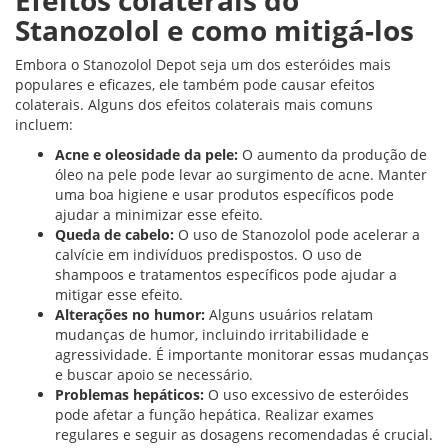
Efeitos colaterais do
Stanozolol e como mitigá-los
Embora o Stanozolol Depot seja um dos esteróides mais
populares e eficazes, ele também pode causar efeitos
colaterais. Alguns dos efeitos colaterais mais comuns
incluem:
Acne e oleosidade da pele:
O aumento da produção de
óleo na pele pode levar ao surgimento de acne. Manter
uma boa higiene e usar produtos específicos pode
ajudar a minimizar esse efeito.
Queda de cabelo:
O uso de Stanozolol pode acelerar a
calvície em indivíduos predispostos. O uso de
shampoos e tratamentos específicos pode ajudar a
mitigar esse efeito.
Alterações no humor:
Alguns usuários relatam
mudanças de humor, incluindo irritabilidade e
agressividade. É importante monitorar essas mudanças
e buscar apoio se necessário.
Problemas hepáticos:
O uso excessivo de esteróides
pode afetar a função hepática. Realizar exames
regulares e seguir as dosagens recomendadas é crucial.