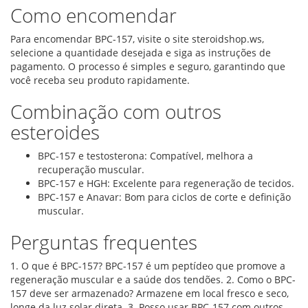
Como encomendar
Para encomendar BPC-157, visite o site steroidshop.ws,
selecione a quantidade desejada e siga as instruções de
pagamento. O processo é simples e seguro, garantindo que
você receba seu produto rapidamente.
Combinação com outros
esteroides
BPC-157 e testosterona: Compatível, melhora a
recuperação muscular.
BPC-157 e HGH: Excelente para regeneração de tecidos.
BPC-157 e Anavar: Bom para ciclos de corte e definição
muscular.
Perguntas frequentes
1. O que é BPC-157? BPC-157 é um peptídeo que promove a
regeneração muscular e a saúde dos tendões. 2. Como o BPC-
157 deve ser armazenado? Armazene em local fresco e seco,
longe da luz solar direta. 3. Posso usar BPC-157 com outros