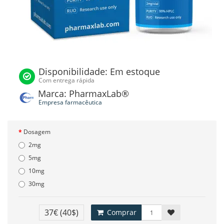
Disponibilidade: Em estoque
Com entrega rápida
Marca: PharmaxLab®
Empresa farmacêutica
Dosagem
2mg
5mg
10mg
30mg
37€
(40$)
Comprar