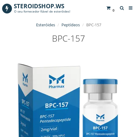
STEROIDSHOP.WS
0
O seu fornecedor fiável de esteróides!
Esteróides
Peptídeos
BPC-157
BPC-157