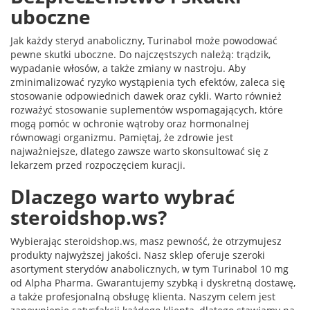
uboczne
Jak każdy steryd anaboliczny, Turinabol może powodować
pewne skutki uboczne. Do najczęstszych należą: trądzik,
wypadanie włosów, a także zmiany w nastroju. Aby
zminimalizować ryzyko wystąpienia tych efektów, zaleca się
stosowanie odpowiednich dawek oraz cykli. Warto również
rozważyć stosowanie suplementów wspomagających, które
mogą pomóc w ochronie wątroby oraz hormonalnej
równowagi organizmu. Pamiętaj, że zdrowie jest
najważniejsze, dlatego zawsze warto skonsultować się z
lekarzem przed rozpoczęciem kuracji.
Dlaczego warto wybrać
steroidshop.ws?
Wybierając steroidshop.ws, masz pewność, że otrzymujesz
produkty najwyższej jakości. Nasz sklep oferuje szeroki
asortyment sterydów anabolicznych, w tym Turinabol 10 mg
od Alpha Pharma. Gwarantujemy szybką i dyskretną dostawę,
a także profesjonalną obsługę klienta. Naszym celem jest