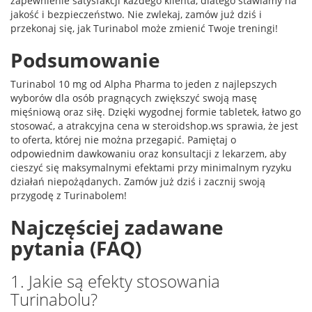
zapewnienie satysfakcji każdego klienta, dlatego stawiamy na
jakość i bezpieczeństwo. Nie zwlekaj, zamów już dziś i
przekonaj się, jak Turinabol może zmienić Twoje treningi!
Podsumowanie
Turinabol 10 mg od Alpha Pharma to jeden z najlepszych
wyborów dla osób pragnących zwiększyć swoją masę
mięśniową oraz siłę. Dzięki wygodnej formie tabletek, łatwo go
stosować, a atrakcyjna cena w steroidshop.ws sprawia, że jest
to oferta, której nie można przegapić. Pamiętaj o
odpowiednim dawkowaniu oraz konsultacji z lekarzem, aby
cieszyć się maksymalnymi efektami przy minimalnym ryzyku
działań niepożądanych. Zamów już dziś i zacznij swoją
przygodę z Turinabolem!
Najczęściej zadawane
pytania (FAQ)
1. Jakie są efekty stosowania
Turinabolu?