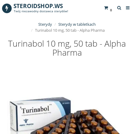
STEROIDSHOP.WS
0
Twój niezawodny dostawca sterydów!
Sterydy
Sterydy w tabletkach
Turinabol 10 mg, 50 tab - Alpha Pharma
Turinabol 10 mg, 50 tab - Alpha
Pharma