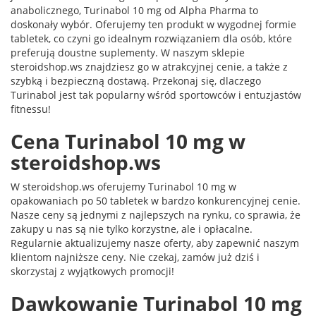
anabolicznego, Turinabol 10 mg od Alpha Pharma to
doskonały wybór. Oferujemy ten produkt w wygodnej formie
tabletek, co czyni go idealnym rozwiązaniem dla osób, które
preferują doustne suplementy. W naszym sklepie
steroidshop.ws znajdziesz go w atrakcyjnej cenie, a także z
szybką i bezpieczną dostawą. Przekonaj się, dlaczego
Turinabol jest tak popularny wśród sportowców i entuzjastów
fitnessu!
Cena Turinabol 10 mg w
steroidshop.ws
W steroidshop.ws oferujemy Turinabol 10 mg w
opakowaniach po 50 tabletek w bardzo konkurencyjnej cenie.
Nasze ceny są jednymi z najlepszych na rynku, co sprawia, że
zakupy u nas są nie tylko korzystne, ale i opłacalne.
Regularnie aktualizujemy nasze oferty, aby zapewnić naszym
klientom najniższe ceny. Nie czekaj, zamów już dziś i
skorzystaj z wyjątkowych promocji!
Dawkowanie Turinabol 10 mg