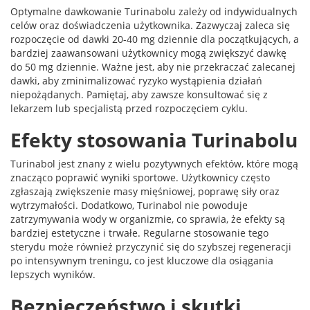
Optymalne dawkowanie Turinabolu zależy od indywidualnych
celów oraz doświadczenia użytkownika. Zazwyczaj zaleca się
rozpoczęcie od dawki 20-40 mg dziennie dla początkujących, a
bardziej zaawansowani użytkownicy mogą zwiększyć dawkę
do 50 mg dziennie. Ważne jest, aby nie przekraczać zalecanej
dawki, aby zminimalizować ryzyko wystąpienia działań
niepożądanych. Pamiętaj, aby zawsze konsultować się z
lekarzem lub specjalistą przed rozpoczęciem cyklu.
Efekty stosowania Turinabolu
Turinabol jest znany z wielu pozytywnych efektów, które mogą
znacząco poprawić wyniki sportowe. Użytkownicy często
zgłaszają zwiększenie masy mięśniowej, poprawę siły oraz
wytrzymałości. Dodatkowo, Turinabol nie powoduje
zatrzymywania wody w organizmie, co sprawia, że efekty są
bardziej estetyczne i trwałe. Regularne stosowanie tego
sterydu może również przyczynić się do szybszej regeneracji
po intensywnym treningu, co jest kluczowe dla osiągania
lepszych wyników.
Bezpieczeństwo i skutki