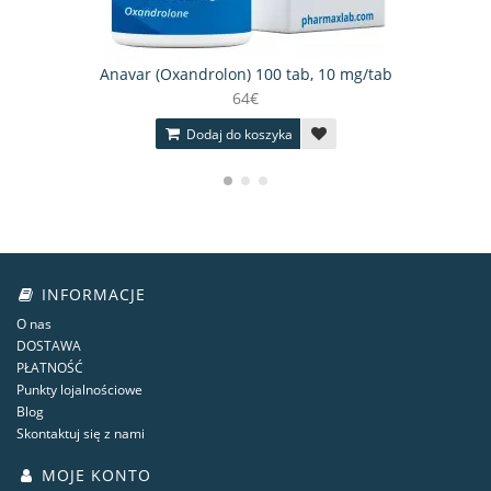
Anavar (Oxandrolon) 100 tab, 10 mg/tab
64€
Dodaj do koszyka
INFORMACJE
O nas
DOSTAWA
PŁATNOŚĆ
Punkty lojalnościowe
Blog
Skontaktuj się z nami
MOJE KONTO