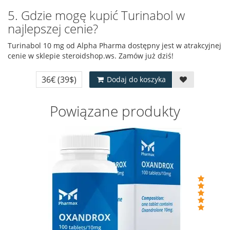
5. Gdzie mogę kupić Turinabol w
najlepszej cenie?
Turinabol 10 mg od Alpha Pharma dostępny jest w atrakcyjnej
cenie w sklepie steroidshop.ws. Zamów już dziś!
36€
(39$)
Dodaj do koszyka
Powiązane produkty