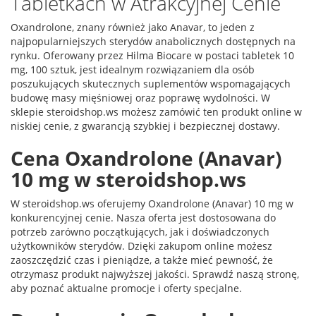
Tabletkach w Atrakcyjnej Cenie
Oxandrolone, znany również jako Anavar, to jeden z
najpopularniejszych sterydów anabolicznych dostępnych na
rynku. Oferowany przez Hilma Biocare w postaci tabletek 10
mg, 100 sztuk, jest idealnym rozwiązaniem dla osób
poszukujących skutecznych suplementów wspomagających
budowę masy mięśniowej oraz poprawę wydolności. W
sklepie steroidshop.ws możesz zamówić ten produkt online w
niskiej cenie, z gwarancją szybkiej i bezpiecznej dostawy.
Cena Oxandrolone (Anavar)
10 mg w steroidshop.ws
W steroidshop.ws oferujemy Oxandrolone (Anavar) 10 mg w
konkurencyjnej cenie. Nasza oferta jest dostosowana do
potrzeb zarówno początkujących, jak i doświadczonych
użytkowników sterydów. Dzięki zakupom online możesz
zaoszczędzić czas i pieniądze, a także mieć pewność, że
otrzymasz produkt najwyższej jakości. Sprawdź naszą stronę,
aby poznać aktualne promocje i oferty specjalne.