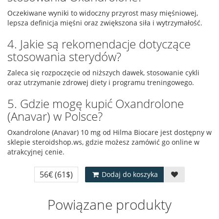
Oczekiwane wyniki to widoczny przyrost masy mięśniowej,
lepsza definicja mięśni oraz zwiększona siła i wytrzymałość.
4. Jakie są rekomendacje dotyczące
stosowania sterydów?
Zaleca się rozpoczęcie od niższych dawek, stosowanie cykli
oraz utrzymanie zdrowej diety i programu treningowego.
5. Gdzie mogę kupić Oxandrolone
(Anavar) w Polsce?
Oxandrolone (Anavar) 10 mg od Hilma Biocare jest dostępny w
sklepie steroidshop.ws, gdzie możesz zamówić go online w
atrakcyjnej cenie.
56€
(61$)
Dodaj do koszyka
Powiązane produkty