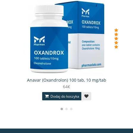
Anavar (Oxandrolon) 100 tab, 10 mg/tab
64€
Dodaj do koszyka