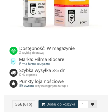
Dostępność: W magazynie
Z szybką dostawą
Marka: Hilma Biocare
Firma farmaceutyczna
Szybka wysyłka 3-5 dni
DHL express
Punkty lojalnościowe
5% zwrotu
przy następnym zakupie
56€
(61$)
Dodaj do koszyka