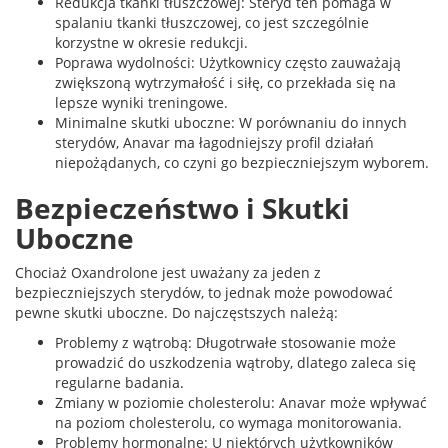
Redukcja tkanki tłuszczowej: Steryd ten pomaga w
spalaniu tkanki tłuszczowej, co jest szczególnie
korzystne w okresie redukcji.
Poprawa wydolności: Użytkownicy często zauważają
zwiększoną wytrzymałość i siłę, co przekłada się na
lepsze wyniki treningowe.
Minimalne skutki uboczne: W porównaniu do innych
sterydów, Anavar ma łagodniejszy profil działań
niepożądanych, co czyni go bezpieczniejszym wyborem.
Bezpieczeństwo i Skutki
Uboczne
Chociaż Oxandrolone jest uważany za jeden z
bezpieczniejszych sterydów, to jednak może powodować
pewne skutki uboczne. Do najczęstszych należą:
Problemy z wątrobą: Długotrwałe stosowanie może
prowadzić do uszkodzenia wątroby, dlatego zaleca się
regularne badania.
Zmiany w poziomie cholesterolu: Anavar może wpływać
na poziom cholesterolu, co wymaga monitorowania.
Problemy hormonalne: U niektórych użytkowników