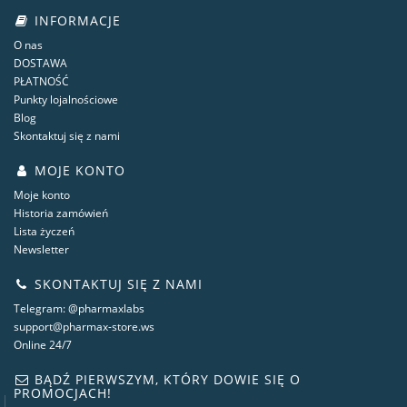
INFORMACJE
O nas
DOSTAWA
PŁATNOŚĆ
Punkty lojalnościowe
Blog
Skontaktuj się z nami
MOJE KONTO
Moje konto
Historia zamówień
Lista życzeń
Newsletter
SKONTAKTUJ SIĘ Z NAMI
Telegram: @pharmaxlabs
support@pharmax-store.ws
Online 24/7
BĄDŹ PIERWSZYM, KTÓRY DOWIE SIĘ O
PROMOCJACH!