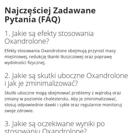
Najczęściej Zadawane
Pytania (FAQ)
1. Jakie są efekty stosowania
Oxandrolone?
Efekty stosowania Oxandrolone obejmują przyrost masy
mięśniowej, redukcję tkanki tłuszczowej oraz poprawę
wydolności fizycznej.
2. Jakie są skutki uboczne Oxandrolone
i jak je zminimalizować?
Skutki uboczne mogą obejmować problemy z wątrobą oraz
zmiany w poziomie cholesterolu. Aby je zminimalizować,
stosuj odpowiednie dawki i cykle oraz regularnie monitoruj
swoje zdrowie.
3. Jakie są oczekiwane wyniki po
stosowaniu Oxandrolone?