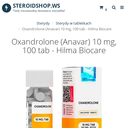
STEROIDSHOP.WS
0
Twój niezawodny dostawca sterydów!
Sterydy
Sterydy w tabletkach
Oxandrolone (Anavar) 10 mg, 100 tab - Hilma Biocare
Oxandrolone (Anavar) 10 mg,
100 tab - Hilma Biocare