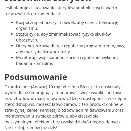
Jeśli planujesz stosowanie sterydów anabolicznych, warto
rozważyć kilka rekomendacji:
Rozpocznij od niższych dawek, aby ocenić tolerancję
organizmu.
Stosuj cykle, aby zminimalizować ryzyko skutków
ubocznych.
Utrzymuj zdrową dietę i regularny program treningowy,
aby maksymalizować efekty.
Monitoruj swoje samopoczucie i regularnie wykonuj
badania kontrolne.
Podsumowanie
Oxandrolone (Anavar) 10 mg od Hilma Biocare to doskonały
wybór dla osób pragnących poprawić swoje wyniki sportowe
oraz zbudować masę mięśniową. Dzięki dostępności w sklepie
steroidshop.ws, możesz łatwo zamówić ten produkt online w
atrakcyjnej cenie. Pamiętaj o odpowiednim dawkowaniu oraz
monitorowaniu swojego zdrowia, aby cieszyć się
maksymalnymi efektami bez ryzyka działań niepożądanych.
Nie czekaj, zamów już dziś!