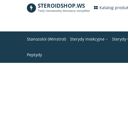
STEROIDSHOP.WS
.
Katalog produ
Twój niezawodny dostawca sterydów!
Stanozolol (Winstrol)
Sterydy Iniekcyjne
Sterydy
Peptydy