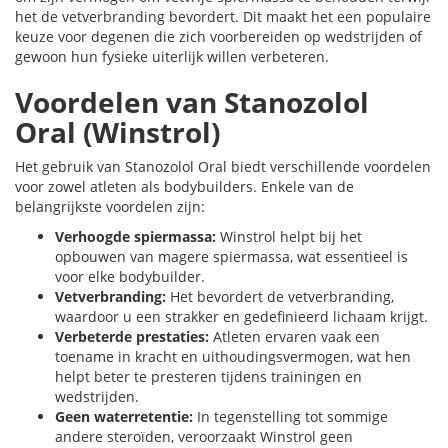
het de vetverbranding bevordert. Dit maakt het een populaire
keuze voor degenen die zich voorbereiden op wedstrijden of
gewoon hun fysieke uiterlijk willen verbeteren.
Voordelen van Stanozolol
Oral (Winstrol)
Het gebruik van Stanozolol Oral biedt verschillende voordelen
voor zowel atleten als bodybuilders. Enkele van de
belangrijkste voordelen zijn:
Verhoogde spiermassa:
Winstrol helpt bij het
opbouwen van magere spiermassa, wat essentieel is
voor elke bodybuilder.
Vetverbranding:
Het bevordert de vetverbranding,
waardoor u een strakker en gedefinieerd lichaam krijgt.
Verbeterde prestaties:
Atleten ervaren vaak een
toename in kracht en uithoudingsvermogen, wat hen
helpt beter te presteren tijdens trainingen en
wedstrijden.
Geen waterretentie:
In tegenstelling tot sommige
andere steroïden, veroorzaakt Winstrol geen