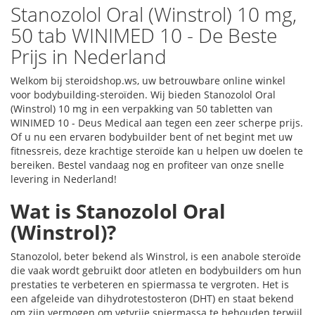
Stanozolol Oral (Winstrol) 10 mg,
50 tab WINIMED 10 - De Beste
Prijs in Nederland
Welkom bij steroidshop.ws, uw betrouwbare online winkel
voor bodybuilding-steroïden. Wij bieden Stanozolol Oral
(Winstrol) 10 mg in een verpakking van 50 tabletten van
WINIMED 10 - Deus Medical aan tegen een zeer scherpe prijs.
Of u nu een ervaren bodybuilder bent of net begint met uw
fitnessreis, deze krachtige steroïde kan u helpen uw doelen te
bereiken. Bestel vandaag nog en profiteer van onze snelle
levering in Nederland!
Wat is Stanozolol Oral
(Winstrol)?
Stanozolol, beter bekend als Winstrol, is een anabole steroïde
die vaak wordt gebruikt door atleten en bodybuilders om hun
prestaties te verbeteren en spiermassa te vergroten. Het is
een afgeleide van dihydrotestosteron (DHT) en staat bekend
om zijn vermogen om vetvrije spiermassa te behouden terwijl