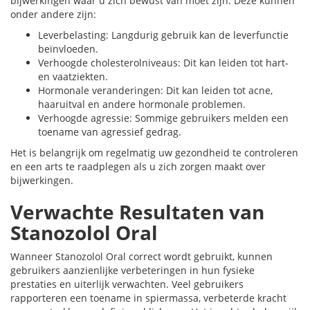
bijwerkingen waar u zich bewust van moet zijn. Deze kunnen
onder andere zijn:
Leverbelasting: Langdurig gebruik kan de leverfunctie
beïnvloeden.
Verhoogde cholesterolniveaus: Dit kan leiden tot hart-
en vaatziekten.
Hormonale veranderingen: Dit kan leiden tot acne,
haaruitval en andere hormonale problemen.
Verhoogde agressie: Sommige gebruikers melden een
toename van agressief gedrag.
Het is belangrijk om regelmatig uw gezondheid te controleren
en een arts te raadplegen als u zich zorgen maakt over
bijwerkingen.
Verwachte Resultaten van
Stanozolol Oral
Wanneer Stanozolol Oral correct wordt gebruikt, kunnen
gebruikers aanzienlijke verbeteringen in hun fysieke
prestaties en uiterlijk verwachten. Veel gebruikers
rapporteren een toename in spiermassa, verbeterde kracht