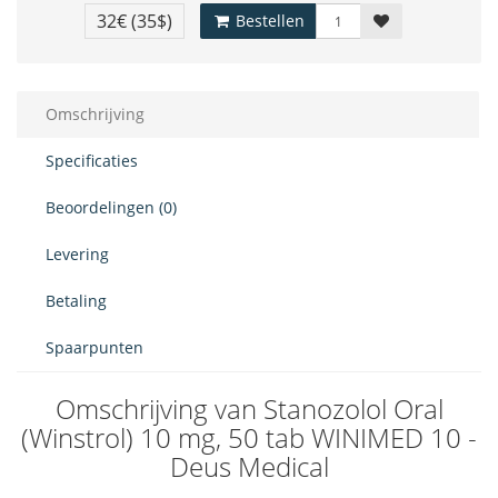
32€
(35$)
Bestellen
Omschrijving
Specificaties
Beoordelingen (0)
Levering
Betaling
Spaarpunten
Omschrijving van Stanozolol Oral
(Winstrol) 10 mg, 50 tab WINIMED 10 -
Deus Medical