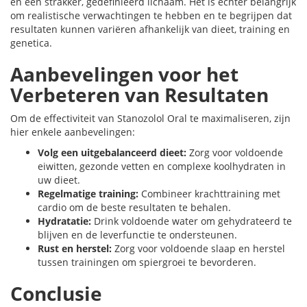
en een strakker, gedefinieerd lichaam. Het is echter belangrijk
om realistische verwachtingen te hebben en te begrijpen dat
resultaten kunnen variëren afhankelijk van dieet, training en
genetica.
Aanbevelingen voor het
Verbeteren van Resultaten
Om de effectiviteit van Stanozolol Oral te maximaliseren, zijn
hier enkele aanbevelingen:
Volg een uitgebalanceerd dieet:
Zorg voor voldoende
eiwitten, gezonde vetten en complexe koolhydraten in
uw dieet.
Regelmatige training:
Combineer krachttraining met
cardio om de beste resultaten te behalen.
Hydratatie:
Drink voldoende water om gehydrateerd te
blijven en de leverfunctie te ondersteunen.
Rust en herstel:
Zorg voor voldoende slaap en herstel
tussen trainingen om spiergroei te bevorderen.
Conclusie