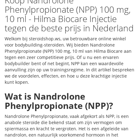
Koop Nandrolone
Phenylpropionate (NPP) 100 mg,
10 ml - Hilma Biocare Injectie
tegen de beste prijs in Nederland
Welkom bij steroidshop.ws, uw betrouwbare online winkel
voor bodybuilding-steroïden. Wij bieden Nandrolone
Phenylpropionate (NPP) 100 mg, 10 ml van Hilma Biocare aan
tegen een zeer competitieve prijs. Of u nu een ervaren
bodybuilder bent of net begint, NPP kan een waardevolle
aanvulling zijn op uw trainingsregime. In dit artikel bespreken
we de voordelen, effecten, en hoe u deze krachtige injectie
kunt kopen.
Wat is Nandrolone
Phenylpropionate (NPP)?
Nandrolone Phenylpropionate, vaak afgekort als NPP, is een
anabole steroïde die bekend staat om zijn vermogen om
spiermassa en kracht te vergroten. Het is een afgeleide van
nandrolon, een natuurlijk voorkomend hormoon in het