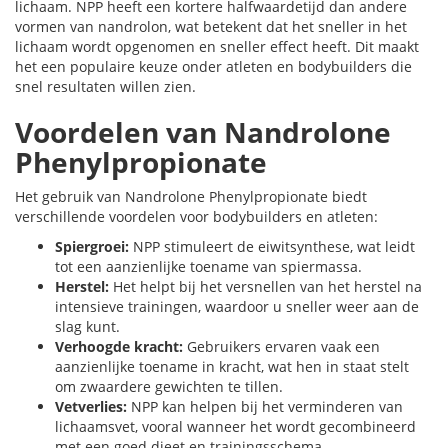
lichaam. NPP heeft een kortere halfwaardetijd dan andere
vormen van nandrolon, wat betekent dat het sneller in het
lichaam wordt opgenomen en sneller effect heeft. Dit maakt
het een populaire keuze onder atleten en bodybuilders die
snel resultaten willen zien.
Voordelen van Nandrolone
Phenylpropionate
Het gebruik van Nandrolone Phenylpropionate biedt
verschillende voordelen voor bodybuilders en atleten:
Spiergroei:
NPP stimuleert de eiwitsynthese, wat leidt
tot een aanzienlijke toename van spiermassa.
Herstel:
Het helpt bij het versnellen van het herstel na
intensieve trainingen, waardoor u sneller weer aan de
slag kunt.
Verhoogde kracht:
Gebruikers ervaren vaak een
aanzienlijke toename in kracht, wat hen in staat stelt
om zwaardere gewichten te tillen.
Vetverlies:
NPP kan helpen bij het verminderen van
lichaamsvet, vooral wanneer het wordt gecombineerd
met een goed dieet en trainingsschema.