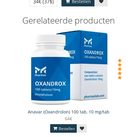
34€
(37$)
Bestellen
Gerelateerde producten
Anavar (Oxandrolon) 100 tab, 10 mg/tab
64€
Bestellen