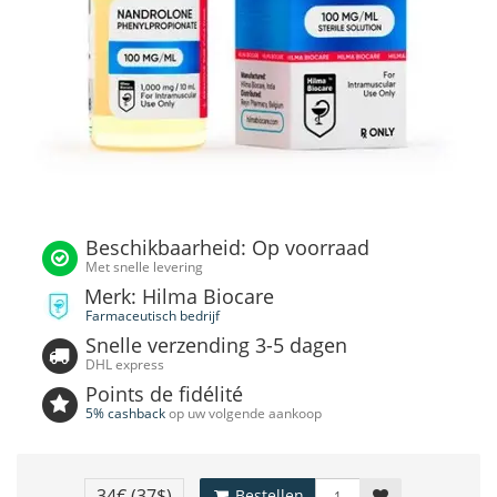
Beschikbaarheid: Op voorraad
Met snelle levering
Merk: Hilma Biocare
Farmaceutisch bedrijf
Snelle verzending 3-5 dagen
DHL express
Points de fidélité
5% cashback
op uw volgende aankoop
34€
(37$)
Bestellen