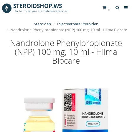
STEROIDSHOP.WS
0
Uw betrouwbare steroïdenleverancier!
Steroïden
Injecteerbare Steroïden
Nandrolone Phenylpropionate (NPP) 100 mg, 10 ml - Hilma Biocare
Nandrolone Phenylpropionate
(NPP) 100 mg, 10 ml - Hilma
Biocare