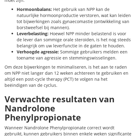
moet zijn:
Hormoonbalans:
Het gebruik van NPP kan de
natuurlijke hormoonproductie verstoren, wat kan leiden
tot bijwerkingen zoals gynaecomastie (ontwikkeling van
borstweefsel bij mannen).
Leverbelasting:
Hoewel NPP minder belastend is voor
de lever dan sommige orale steroïden, is het nog steeds
belangrijk om uw leverfunctie in de gaten te houden.
Verhoogde agressie:
Sommige gebruikers melden een
toename van agressie en stemmingswisselingen.
Om deze bijwerkingen te minimaliseren, is het aan te raden
om NPP niet langer dan 12 weken achtereen te gebruiken en
altijd een post-cycle therapy (PCT) te volgen na het
beëindigen van de cyclus.
Verwachte resultaten van
Nandrolone
Phenylpropionate
Wanneer Nandrolone Phenylpropionate correct wordt
gebruikt, kunnen gebruikers binnen enkele weken significante