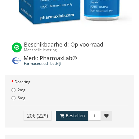
Beschikbaarheid: Op voorraad
Met snelle levering
Merk: PharmaxLab®
Farmaceutisch bedrijf
Dosering
2mg
5mg
20€
(22$)
Bestellen