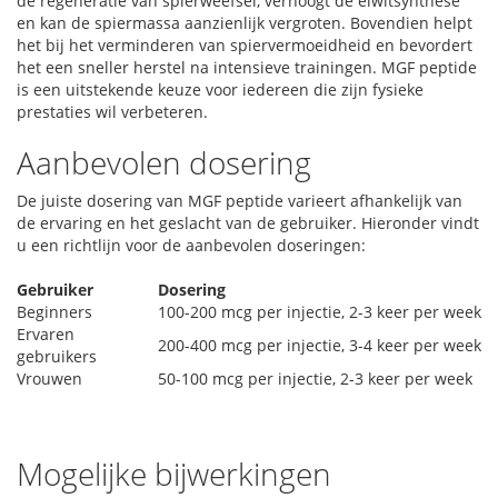
de regeneratie van spierweefsel, verhoogt de eiwitsynthese
en kan de spiermassa aanzienlijk vergroten. Bovendien helpt
het bij het verminderen van spiervermoeidheid en bevordert
het een sneller herstel na intensieve trainingen. MGF peptide
is een uitstekende keuze voor iedereen die zijn fysieke
prestaties wil verbeteren.
Aanbevolen dosering
De juiste dosering van MGF peptide varieert afhankelijk van
de ervaring en het geslacht van de gebruiker. Hieronder vindt
u een richtlijn voor de aanbevolen doseringen:
Gebruiker
Dosering
Beginners
100-200 mcg per injectie, 2-3 keer per week
Ervaren
200-400 mcg per injectie, 3-4 keer per week
gebruikers
Vrouwen
50-100 mcg per injectie, 2-3 keer per week
Mogelijke bijwerkingen