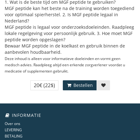
1. Wat is de beste tijd om MGF peptide te gebruiken?
MGF peptide kan het beste na de training worden toegediend
voor optimaal spierherstel. 2. Is MGF peptide legaal in
Nederland?
MGF peptide is legaal voor onderzoeksdoeleinden. Raadpleeg
lokale regelgeving voor persoonlijk gebruik. 3. Hoe moet MGF
peptide worden opgeslagen?
Bewaar MGF peptide in de koelkast en gebruik binnen de
aanbevolen houdbaarheid.
Deze inhoud is alleen voor informatieve doeleinden en vormt geen
medisch advies. Raadpleeg altijd een erkende zorgverlener voordat u
medicatie of supplementen gebruikt.
20€
(22$)
Bestellen
INFORMATIE
Over ons
LEVERING
BETALING