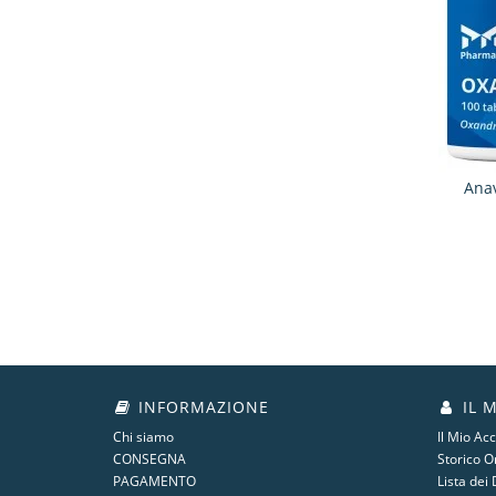
Anav
INFORMAZIONE
IL 
Chi siamo
Il Mio Ac
CONSEGNA
Storico O
PAGAMENTO
Lista dei 