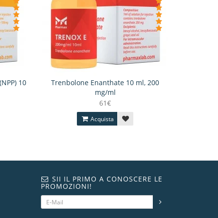
(NPP) 10
Trenbolone Enanthate 10 ml, 200
mg/ml
61€
Acquista
SII IL PRIMO A CONOSCERE LE
PROMOZIONI!