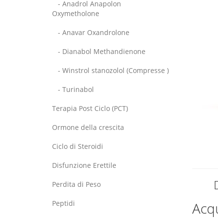
- Anadrol Anapolon
Oxymetholone
- Anavar Oxandrolone
- Dianabol Methandienone
- Winstrol stanozolol (Compresse )
- Turinabol
Terapia Post Ciclo (PCT)
Ormone della crescita
Ciclo di Steroidi
Disfunzione Erettile
Perdita di Peso
Peptidi
Acqu