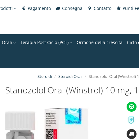
rodotti
Pagamento
Consegna
Contatto
Punti Fe
i Orali
Terapia Post Ciclo (PCT)
Ormone della crescita
Ciclo 
Steroidi
Steroidi Orali
Stanozolol Oral (Winstrol) 
Stanozolol Oral (Winstrol) 10 mg, 