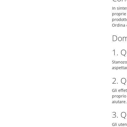
In sinte
proprie
prodott
Ordina o
Dom
1. Q
Stanozol
aspettar
2. Q
Gli effe
proprio 
aiutare.
3. Q
Gli ute