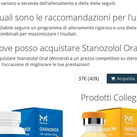
i variano a seconda dell'allenamento e della dieta seguiti.
uali sono le raccomandazioni per l'u
gliabile seguire un programma di allenamento rigoroso e una dieta e
 combinati per massimizzare i risultati.
ove posso acquistare Stanozolol Or
uistare Stanozolol Oral (Winstrol) a un prezzo competitivo su stero
l'occasione di migliorare le tue prestazioni!
37€
(40$)
Acquista
Prodotti Colleg