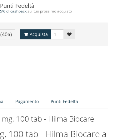
Punti Fedeltà
5% di cashback
sul tuo prossimo acquisto
€
(40$)
Acquista
na
Pagamento
Punti Fedeltà
0 mg, 100 tab - Hilma Biocare
g, 100 tab - Hilma Biocare a