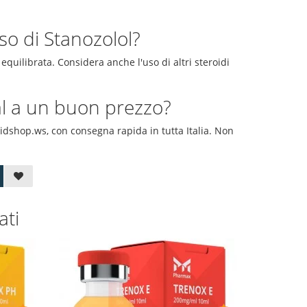
so di Stanozolol?
quilibrata. Considera anche l'uso di altri steroidi
al a un buon prezzo?
idshop.ws, con consegna rapida in tutta Italia. Non
ati