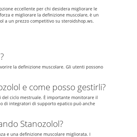
opzione eccellente per chi desidera migliorare le
forza e migliorare la definizione muscolare, è un
lol a un prezzo competitivo su steroidshop.ws.
l?
vorire la definizione muscolare. Gli utenti possono
anozolol e come posso gestirli?
ni del ciclo mestruale. È importante monitorare il
so di integratori di supporto epatico può anche
zzando Stanozolol?
nza e una definizione muscolare migliorata. I