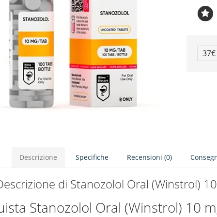
37
Descrizione
Specifiche
Recensioni (0)
Conseg
Descrizione di Stanozolol Oral (Winstrol) 1
ista Stanozolol Oral (Winstrol) 10 m