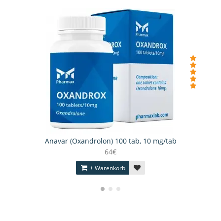
Anavar (Oxandrolon) 100 tab, 10 mg/tab
64€
+ Warenkorb