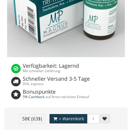
Verfügbarkeit: Lagernd
Mit schneller Lieferung
Schneller Versand 3-5 Tage
DHL express
Bonuspunkte
5% Cashback
auf Ihren nächsten Einkauf
58€
(63$)
+ Warenkorb