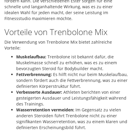
fördern kann. Die verschiedenen Ester sorgen für eine
schnelle und langanhaltende Wirkung, was es zu einer
idealen Wahl für jeden macht, der seine Leistung im
Fitnessstudio maximieren möchte.
Vorteile von Trenbolone Mix
Die Verwendung von Trenbolone Mix bietet zahlreiche
Vorteile:
Muskelaufbau:
Trenbolone ist bekannt dafür, die
Muskelmasse schnell zu erhöhen, was es zu einem
bevorzugten Steroid für Bodybuilder macht.
Fettverbrennung:
Es hilft nicht nur beim Muskelaufbau,
sondern fördert auch die Fettverbrennung, was zu einer
definierten Körperstruktur führt.
Verbesserte Ausdauer:
Athleten berichten von einer
gesteigerten Ausdauer und Leistungsfähigkeit während
des Trainings.
Wasserretention vermeiden:
Im Gegensatz zu vielen
anderen Steroiden führt Trenbolone nicht zu einer
signifikanten Wasserretention, was zu einem klaren und
definierten Erscheinungsbild führt.