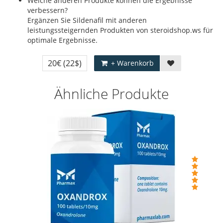
Welche anderen Produkte können die Ergebnisse
verbessern?
Ergänzen Sie Sildenafil mit anderen
leistungssteigernden Produkten von steroidshop.ws für
optimale Ergebnisse.
20€
(22$)
+ Warenkorb
Ähnliche Produkte