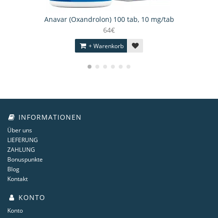
Anavar (Oxandrolon) 100 tab, 10 mg/tab
64€
+ Warenkorb
INFORMATIONEN
Über uns
LIEFERUNG
ZAHLUNG
Bonuspunkte
Blog
Kontakt
KONTO
Konto