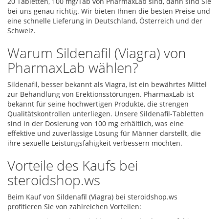
20 Tabletten, 100 mg/Tab von PharmaxLab sind, dann sind Sie
bei uns genau richtig. Wir bieten Ihnen die besten Preise und
eine schnelle Lieferung in Deutschland, Österreich und der
Schweiz.
Warum Sildenafil (Viagra) von
PharmaxLab wählen?
Sildenafil, besser bekannt als Viagra, ist ein bewährtes Mittel
zur Behandlung von Erektionsstörungen. PharmaxLab ist
bekannt für seine hochwertigen Produkte, die strengen
Qualitätskontrollen unterliegen. Unsere Sildenafil-Tabletten
sind in der Dosierung von 100 mg erhältlich, was eine
effektive und zuverlässige Lösung für Männer darstellt, die
ihre sexuelle Leistungsfähigkeit verbessern möchten.
Vorteile des Kaufs bei
steroidshop.ws
Beim Kauf von Sildenafil (Viagra) bei steroidshop.ws
profitieren Sie von zahlreichen Vorteilen: