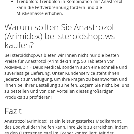
Trenbolon: Trenbolon in Kombination mit Anastrozol
kann die Fettverbrennung fördern und die
Muskelmasse erhöhen.
Warum sollten Sie Anastrozol
(Arimidex) bei steroidshop.ws
kaufen?
Bei steroidshop.ws bieten wir Ihnen nicht nur die besten
Preise für Anastrozol (Arimidex) 1 mg, 50 Tabletten von
ARIMIMED 1 - Deus Medical, sondern auch eine schnelle und
zuverlässige Lieferung. Unser Kundenservice steht Ihnen
jederzeit zur Verfügung, um Ihre Fragen zu beantworten und
Ihnen bei Ihrer Bestellung zu helfen. Zögern Sie nicht, bei uns
zu bestellen und von den Vorteilen dieses großartigen
Produkts zu profitieren!
Fazit
Anastrozol (Arimidex) ist ein leistungsstarkes Medikament,
das Bodybuildern helfen kann, ihre Ziele zu erreichen, indem
es den Östrogenspiegel im Körper kontrolliert. Mit der