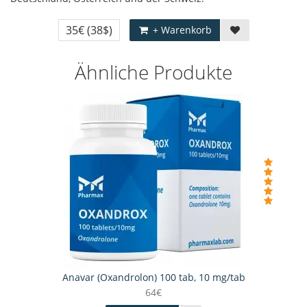
35€
(38$)
+ Warenkorb
Ähnliche Produkte
Anavar (Oxandrolon) 100 tab, 10 mg/tab
64€