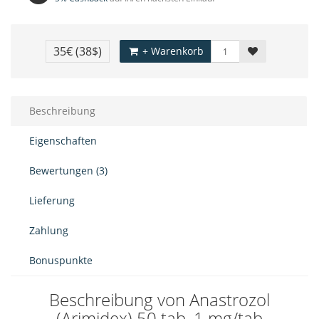
35€
(38$)
+ Warenkorb
Beschreibung
Eigenschaften
Bewertungen (3)
Lieferung
Zahlung
Bonuspunkte
Beschreibung von Anastrozol
(Arimidex) 50 tab, 1 mg/tab