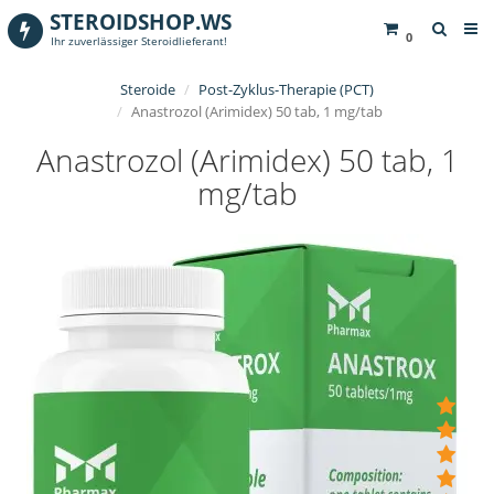
STEROIDSHOP.WS
0
Ihr zuverlässiger Steroidlieferant!
Steroide
Post-Zyklus-Therapie (PCT)
Anastrozol (Arimidex) 50 tab, 1 mg/tab
Anastrozol (Arimidex) 50 tab, 1
mg/tab