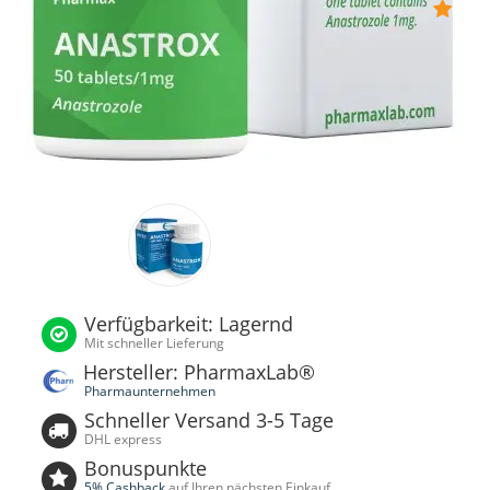
Verfügbarkeit: Lagernd
Mit schneller Lieferung
Hersteller: PharmaxLab®
Pharmaunternehmen
Schneller Versand 3-5 Tage
DHL express
Bonuspunkte
5% Cashback
auf Ihren nächsten Einkauf